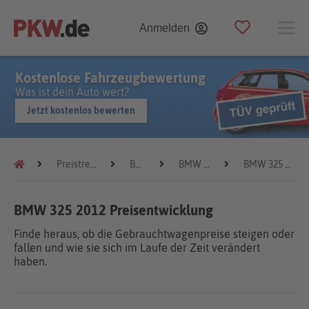
Anmelden
Kostenlose Fahrzeugbewertung
Was ist dein Auto wert?
Jetzt kostenlos bewerten
Preistrends
BMW
BMW 325
BMW 325 2012
BMW 325 2012 Preisentwicklung
Finde heraus, ob die Gebrauchtwagenpreise steigen oder
fallen und wie sie sich im Laufe der Zeit verändert
haben.