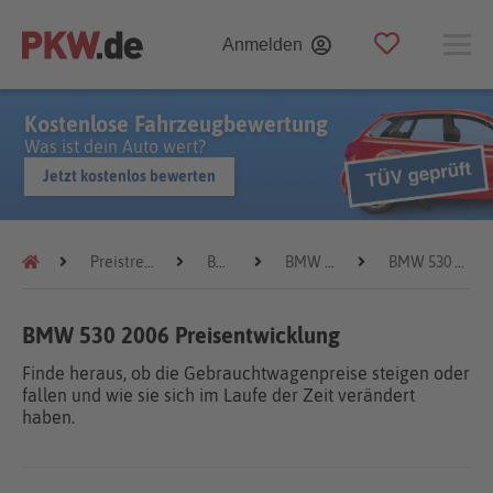
Anmelden
Kostenlose Fahrzeugbewertung
Was ist dein Auto wert?
Jetzt kostenlos bewerten
Preistrends
BMW
BMW 530
BMW 530 2006
BMW 530 2006 Preisentwicklung
Finde heraus, ob die Gebrauchtwagenpreise steigen oder
fallen und wie sie sich im Laufe der Zeit verändert
haben.