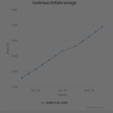
Gebrauchtfahrzeuge
7600
7500
7400
Preis (€)
7300
7200
7100
Sep '25
Jan '26
May '26
Datum
BMW 530 2006
Highcharts.com