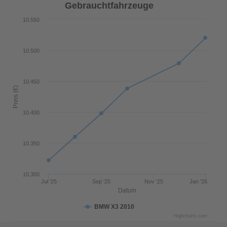
Gebrauchtfahrzeuge
10.550
10.500
10.450
Preis (€)
10.400
10.350
10.300
Jul '25
Sep '25
Nov '25
Jan '26
Datum
BMW X3 2010
Highcharts.com