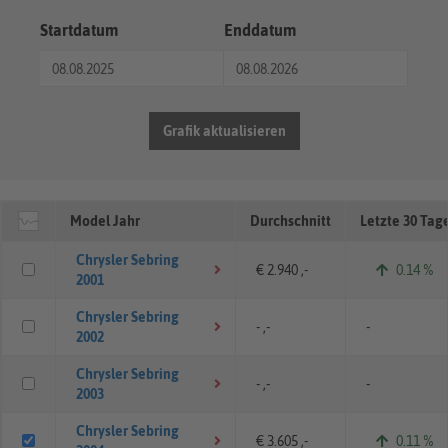
Startdatum
Enddatum
Grafik aktualisieren
Model Jahr
Durchschnitt
Letzte 30 Tag
Chrysler Sebring
€ 2.940 ,-
0.14 %
2001
Chrysler Sebring
- ,-
-
2002
Chrysler Sebring
- ,-
-
2003
Chrysler Sebring
€ 3.605 ,-
0.11 %