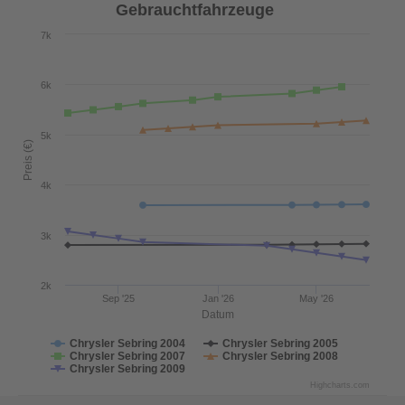
Gebrauchtfahrzeuge
7k
6k
5k
Preis (€)
4k
3k
2k
Sep '25
Jan '26
May '26
Datum
Chrysler Sebring 2004
Chrysler Sebring 2005
Chrysler Sebring 2007
Chrysler Sebring 2008
Chrysler Sebring 2009
Highcharts.com