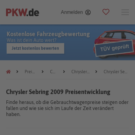
Anmelden
Kostenlose Fahrzeugbewertung
Was ist dein Auto wert?
Jetzt kostenlos bewerten
Preistrends
Chrysler
Chrysler Sebring
Chrysler Sebring 2009
Chrysler Sebring 2009 Preisentwicklung
Finde heraus, ob die Gebrauchtwagenpreise steigen oder
fallen und wie sie sich im Laufe der Zeit verändert
haben.