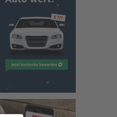
€ ???
Jetzt kostenlos bewerten