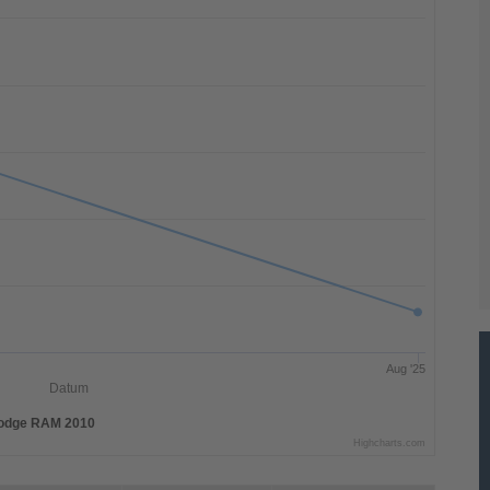
Aug '25
Datum
odge RAM 2010
Highcharts.com