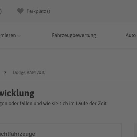
(
)
Parkplatz (
)
rmieren
Fahrzeugbewertung
Auto
Dodge RAM 2010
wicklung
en oder fallen und wie sie sich im Laufe der Zeit
chtfahrzeuge