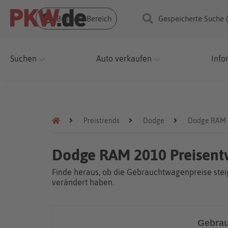
Business Bereich
Gespeicherte Suche 
Suchen
Auto verkaufen
Info
Preistrends
Dodge
Dodge RAM
Dodge RAM 2010 Preisent
Finde heraus, ob die Gebrauchtwagenpreise steig
verändert haben.
Gebrau