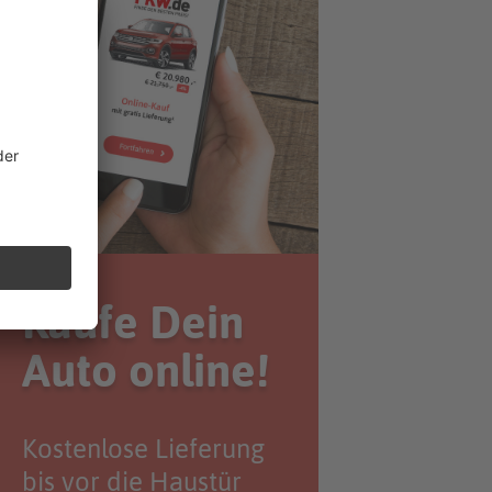
Kaufe Dein
Auto online!
Kostenlose Lieferung
bis vor die Haustür