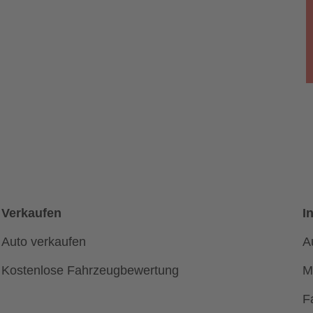
Verkaufen
I
Auto verkaufen
A
Kostenlose Fahrzeugbewertung
M
F