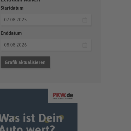
Startdatum
Enddatum
Grafik aktualisieren
Was ist Dein
Auto wert?