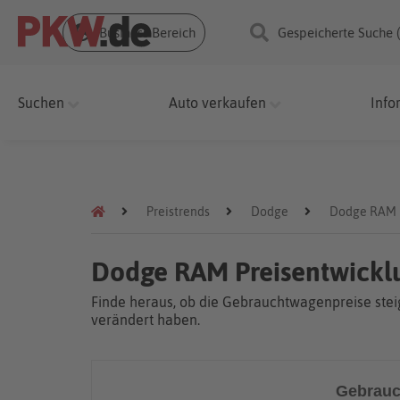
Business Bereich
Gespeicherte Suche 
Suchen
Auto verkaufen
Info
Preistrends
Dodge
Dodge RAM
Dodge RAM Preisentwickl
Finde heraus, ob die Gebrauchtwagenpreise steig
verändert haben.
Gebrauc