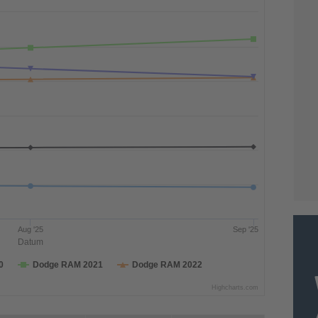
Aug '25
Sep '25
Datum
0
Dodge RAM 2021
Dodge RAM 2022
Highcharts.com