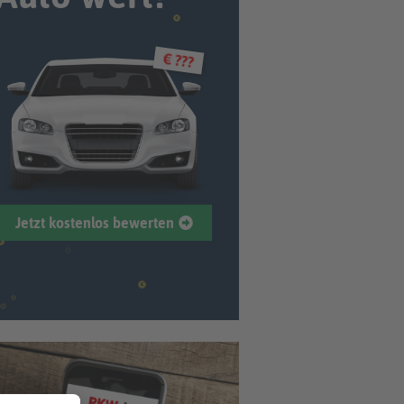
€ ???
Jetzt kostenlos bewerten