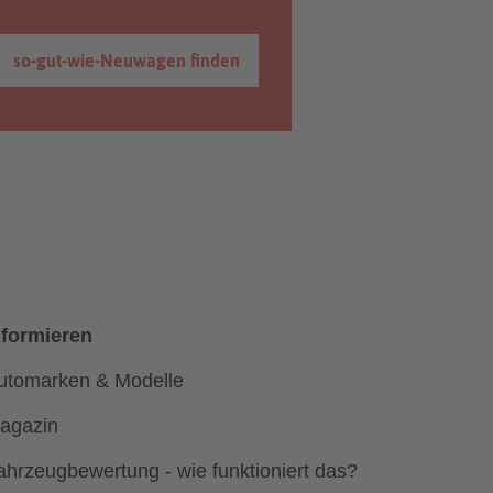
so-gut-wie-Neuwagen finden
nformieren
utomarken & Modelle
agazin
ahrzeugbewertung - wie funktioniert das?