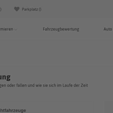
(
)
Parkplatz (
)
rmieren
Fahrzeugbewertung
Auto
ung
en oder fallen und wie sie sich im Laufe der Zeit
htfahrzeuge