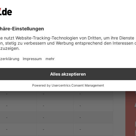
-
-
-
-
-
-
-
-
-
-
-
-
-
-
-
-
-
-
-
-
-
-
-
-
-
-
-
-
-
-
-
-
-