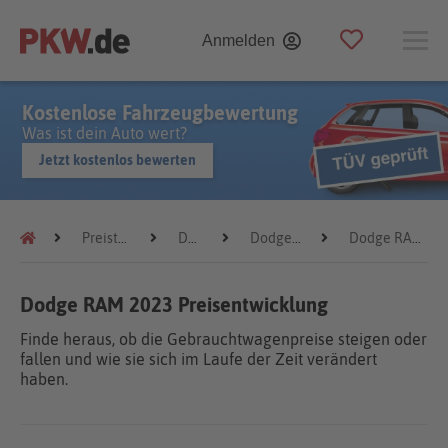
Anmelden
Kostenlose Fahrzeugbewertung
Was ist dein Auto wert?
Jetzt kostenlos bewerten
Preistrends
Dodge
Dodge RAM
Dodge RAM 2023
Dodge RAM 2023 Preisentwicklung
Finde heraus, ob die Gebrauchtwagenpreise steigen oder
fallen und wie sie sich im Laufe der Zeit verändert
haben.