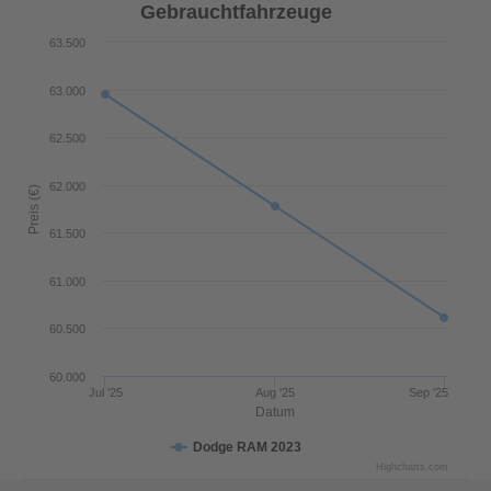
Gebrauchtfahrzeuge
63.500
63.000
62.500
62.000
Preis (€)
61.500
61.000
60.500
60.000
Jul '25
Aug '25
Sep '25
Datum
Dodge RAM 2023
Highcharts.com