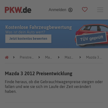
Anmelden
Kostenlose Fahrzeugbewertung
Was ist dein Auto wert?
Jetzt kostenlos bewerten
Preistrends
Mazda
Mazda 3
Mazda 3 2012
Mazda 3 2012 Preisentwicklung
Finde heraus, ob die Gebrauchtwagenpreise steigen oder
fallen und wie sie sich im Laufe der Zeit verändert
haben.