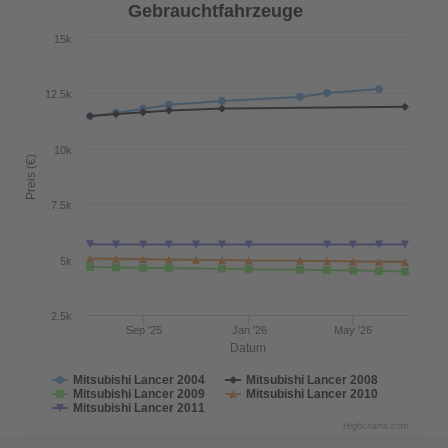
Gebrauchtfahrzeuge
15k
12.5k
10k
Preis (€)
7.5k
5k
2.5k
Sep '25
Jan '26
May '26
Datum
Mitsubishi Lancer 2004
Mitsubishi Lancer 2008
Mitsubishi Lancer 2009
Mitsubishi Lancer 2010
Mitsubishi Lancer 2011
Highcharts.com