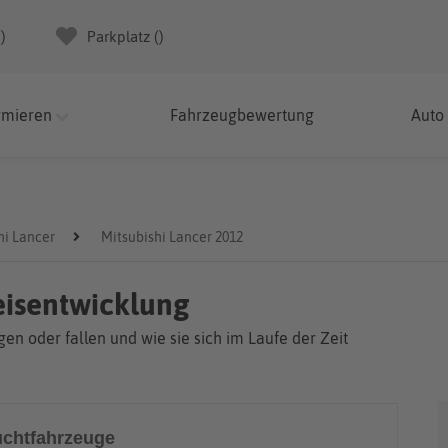
(
)
Parkplatz (
)
rmieren
Fahrzeugbewertung
Auto
hi Lancer
Mitsubishi Lancer 2012
eisentwicklung
en oder fallen und wie sie sich im Laufe der Zeit
chtfahrzeuge