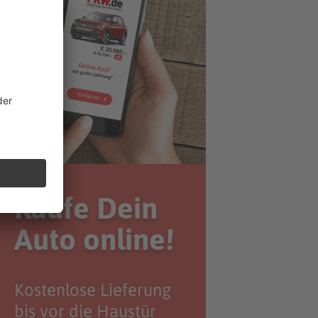
Kaufe Dein
Auto online!
Kostenlose Lieferung
bis vor die Haustür