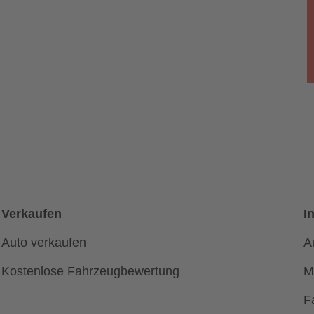
Verkaufen
I
Auto verkaufen
A
Kostenlose Fahrzeugbewertung
M
F