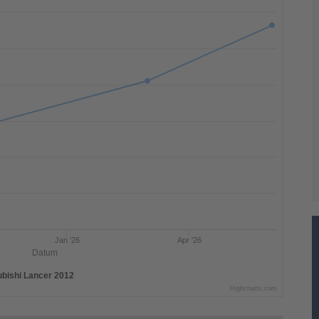
Jan '26
Apr '26
Datum
ubishi Lancer 2012
Highcharts.com