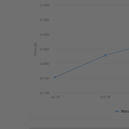
11.000
10.950
10.900
Preis (€)
10.850
10.800
10.750
10.700
Jul '25
Oct '25
Mits