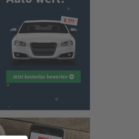
€ ???
Jetzt kostenlos bewerten