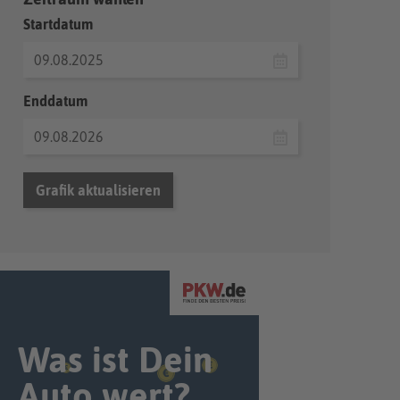
Startdatum
Enddatum
Grafik aktualisieren
Was ist Dein
Auto wert?