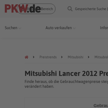
Business Bereich
Gespeicherte Suche 
Suchen
Auto verkaufen
Info
Preistrends
Mitsubishi
Mitsubis
Mitsubishi Lancer 2012 Pr
Finde heraus, ob die Gebrauchtwagenpreise steig
verändert haben.
Gebrau