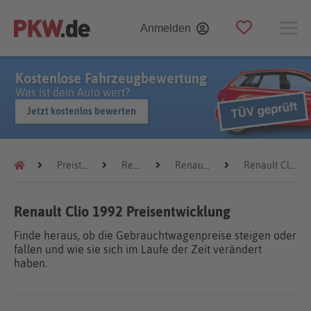
Anmelden
Kostenlose Fahrzeugbewertung
Was ist dein Auto wert?
Jetzt kostenlos bewerten
Preistrends
Renault
Renault Clio
Renault Clio 1992
Renault Clio 1992 Preisentwicklung
Finde heraus, ob die Gebrauchtwagenpreise steigen oder
fallen und wie sie sich im Laufe der Zeit verändert
haben.