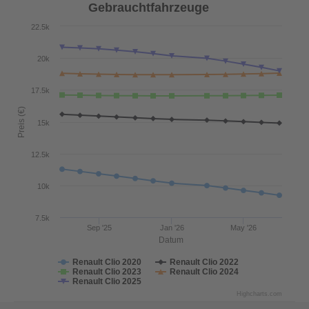
Gebrauchtfahrzeuge
22.5k
20k
17.5k
Preis (€)
15k
12.5k
10k
7.5k
Sep '25
Jan '26
May '26
Datum
Renault Clio 2020
Renault Clio 2022
Renault Clio 2023
Renault Clio 2024
Renault Clio 2025
Highcharts.com