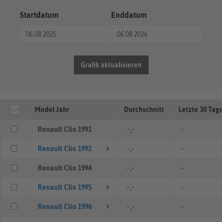
Startdatum
Enddatum
Grafik aktualisieren
Model Jahr
Durchschnitt
Letzte 30 Tag
Renault Clio 1991
- ,-
-
Renault Clio 1992
- ,-
-
Renault Clio 1994
- ,-
-
Renault Clio 1995
- ,-
-
Renault Clio 1996
- ,-
-