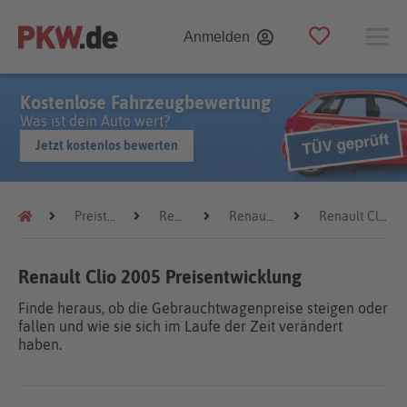
Anmelden
Kostenlose Fahrzeugbewertung
Was ist dein Auto wert?
Jetzt kostenlos bewerten
Preistrends
Renault
Renault Clio
Renault Clio 2005
Renault Clio 2005 Preisentwicklung
Finde heraus, ob die Gebrauchtwagenpreise steigen oder
fallen und wie sie sich im Laufe der Zeit verändert
haben.