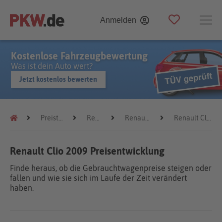
Anmelden
Kostenlose Fahrzeugbewertung
Was ist dein Auto wert?
Jetzt kostenlos bewerten
Preistrends
Renault
Renault Clio
Renault Clio 2009
Renault Clio 2009 Preisentwicklung
Finde heraus, ob die Gebrauchtwagenpreise steigen oder
fallen und wie sie sich im Laufe der Zeit verändert
haben.