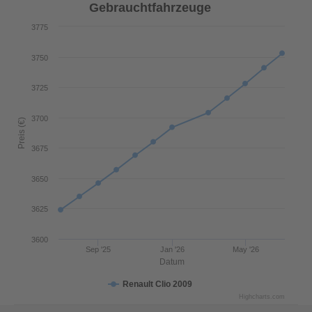
Gebrauchtfahrzeuge
3775
3750
3725
3700
Preis (€)
3675
3650
3625
3600
Sep '25
Jan '26
May '26
Datum
Renault Clio 2009
Highcharts.com