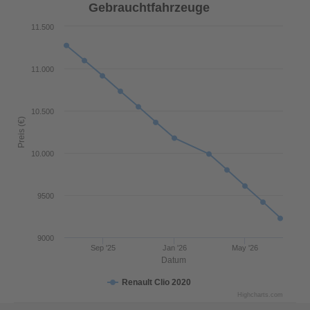
Gebrauchtfahrzeuge
11.500
11.000
10.500
Preis (€)
10.000
9500
9000
Sep '25
Jan '26
May '26
Datum
Renault Clio 2020
Highcharts.com