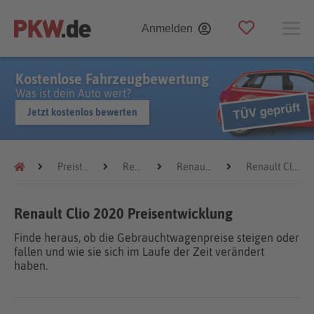
Anmelden
Kostenlose Fahrzeugbewertung
Was ist dein Auto wert?
Jetzt kostenlos bewerten
Preistrends
Renault
Renault Clio
Renault Clio 2020
Renault Clio 2020 Preisentwicklung
Finde heraus, ob die Gebrauchtwagenpreise steigen oder
fallen und wie sie sich im Laufe der Zeit verändert
haben.