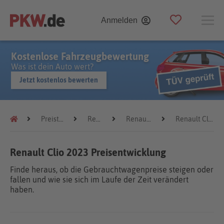
Anmelden
Kostenlose Fahrzeugbewertung
Was ist dein Auto wert?
Jetzt kostenlos bewerten
Preistrends
Renault
Renault Clio
Renault Clio 2023
Renault Clio 2023 Preisentwicklung
Finde heraus, ob die Gebrauchtwagenpreise steigen oder
fallen und wie sie sich im Laufe der Zeit verändert
haben.