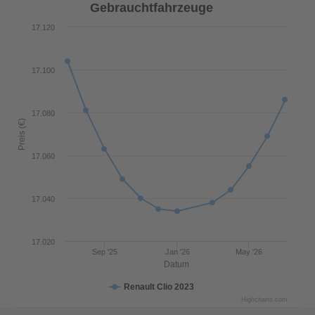
Gebrauchtfahrzeuge
17.120
17.100
17.080
Preis (€)
17.060
17.040
17.020
Sep '25
Jan '26
May '26
Datum
Renault Clio 2023
Highcharts.com