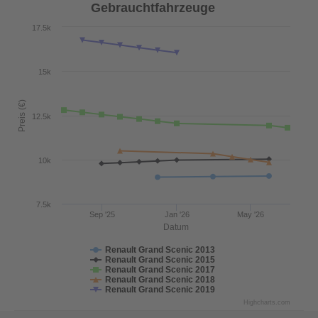
Gebrauchtfahrzeuge
17.5k
15k
Preis (€)
12.5k
10k
7.5k
Sep '25
Jan '26
May '26
Datum
Renault Grand Scenic 2013
Renault Grand Scenic 2015
Renault Grand Scenic 2017
Renault Grand Scenic 2018
Renault Grand Scenic 2019
Highcharts.com