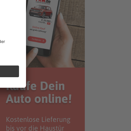
Kaufe Dein
Auto online!
Kostenlose Lieferung
bis vor die Haustür