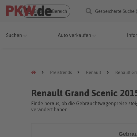
Business Bereich
Gespeicherte Suche 
Suchen
Auto verkaufen
Info
Preistrends
Renault
Renault Gr
Renault Grand Scenic 201
Finde heraus, ob die Gebrauchtwagenpreise steig
verändert haben.
Gebrau