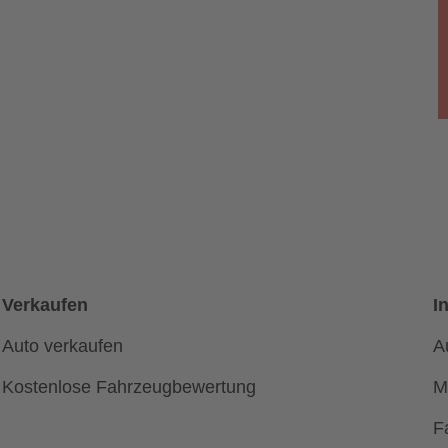
Verkaufen
I
Auto verkaufen
A
Kostenlose Fahrzeugbewertung
M
F