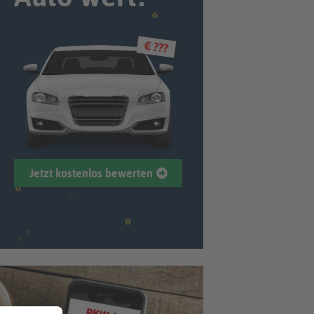
€ ???
Jetzt kostenlos bewerten