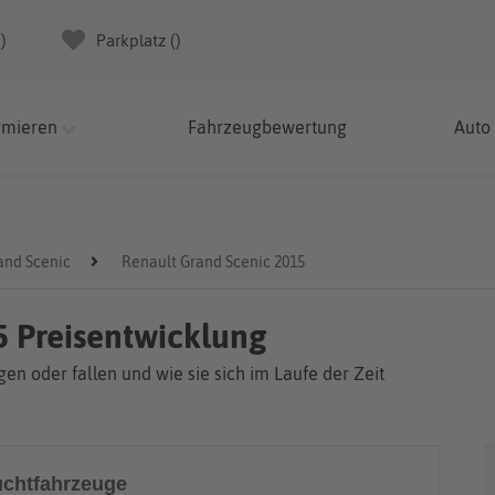
(
)
Parkplatz (
)
rmieren
Fahrzeugbewertung
Auto
and Scenic
Renault Grand Scenic 2015
5 Preisentwicklung
en oder fallen und wie sie sich im Laufe der Zeit
chtfahrzeuge