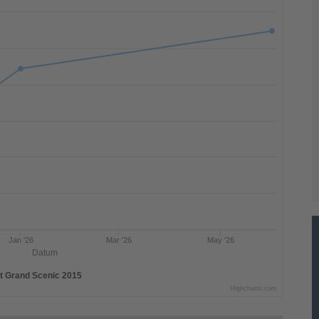
Jan '26
Mar '26
May '26
Datum
t Grand Scenic 2015
Highcharts.com