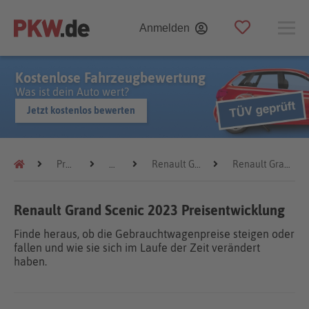
Anmelden
Kostenlose Fahrzeugbewertung
Was ist dein Auto wert?
Jetzt kostenlos bewerten
Preistrends
Renault
Renault Grand Scenic
Renault Grand Scenic 2023
Renault Grand Scenic 2023 Preisentwicklung
Finde heraus, ob die Gebrauchtwagenpreise steigen oder
fallen und wie sie sich im Laufe der Zeit verändert
haben.