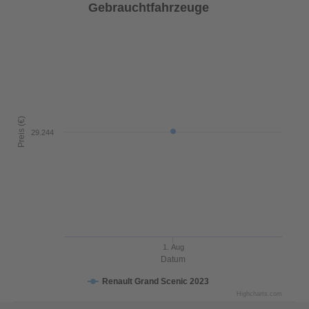
Gebrauchtfahrzeuge
Preis (€)
29.244
1. Aug
Datum
Renault Grand Scenic 2023
Highcharts.com