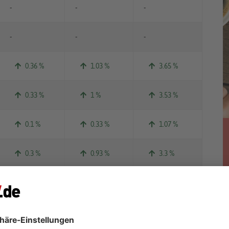
-
-
-
-
-
-
0.36 %
1.03 %
3.65 %
0.33 %
1 %
3.53 %
0.1 %
0.33 %
1.07 %
0.3 %
0.93 %
3.3 %
0.29 %
0.85 %
2.93 %
0.15 %
0.4 %
1.24 %