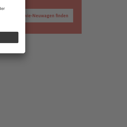
so-gut-wie-Neuwagen finden