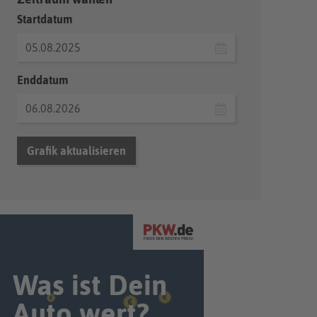
Startdatum
Enddatum
Grafik aktualisieren
Was ist Dein
Auto wert?