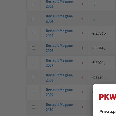
Renault Megane
- ,-
2003
Renault Megane
- ,-
2004
Renault Megane
€ 2.756 ,-
2005
Renault Megane
€ 3.344 ,-
2006
Renault Megane
€ 3.020 ,-
2007
Renault Megane
€ 3.690 ,-
2008
Renault Megane
€ 4.840 ,-
2009
Renault Megane
€ 5.490 ,-
2010