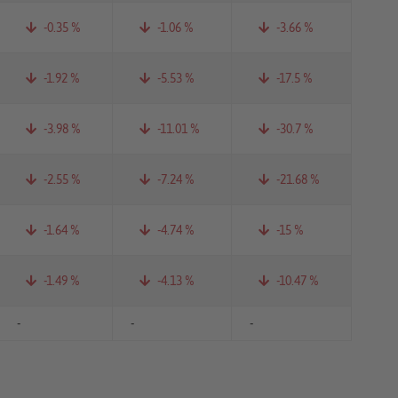
-0.35 %
-1.06 %
-3.66 %
-1.92 %
-5.53 %
-17.5 %
-3.98 %
-11.01 %
-30.7 %
-2.55 %
-7.24 %
-21.68 %
-1.64 %
-4.74 %
-15 %
-1.49 %
-4.13 %
-10.47 %
-
-
-