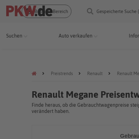
Business Bereich
Gespeicherte Suche 
Suchen
Auto verkaufen
Info
Preistrends
Renault
Renault M
Renault Megane Preisent
Finde heraus, ob die Gebrauchtwagenpreise steig
verändert haben.
Gebrau