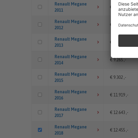
Renault Megane
€ 6.069 ,-
2011
Renault Megane
€ 7.509 ,-
2012
Renault Megane
€ 8.028 ,-
2013
Renault Megane
€ 9.265 ,-
2014
Renault Megane
€ 9.302 ,-
2015
Renault Megane
€ 11.919 ,-
2016
Renault Megane
€ 12.643 ,-
2017
Renault Megane
€ 12.455 ,-
2018