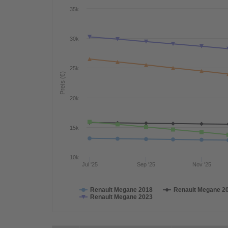
35k
30k
25k
Preis (€)
20k
15k
10k
Jul '25
Sep '25
Nov '25
Renault Megane 2018
Renault Megane 2
Renault Megane 2023