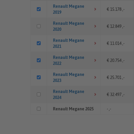
Renault Megane
€ 15.178 ,-
2019
Renault Megane
€ 12.849 ,-
2020
Renault Megane
€ 11.014 ,-
2021
Renault Megane
€ 20.754 ,-
2022
Renault Megane
€ 25.701 ,-
2023
Renault Megane
€ 32.497 ,-
2024
Renault Megane 2025
- ,-