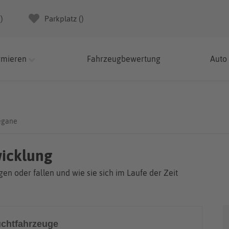
(
)
Parkplatz (
)
rmieren
Fahrzeugbewertung
Auto
egane
wicklung
en oder fallen und wie sie sich im Laufe der Zeit
chtfahrzeuge