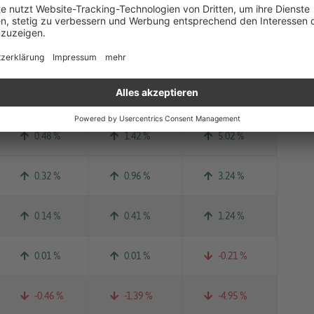
0.17 %
0.46 %
1.47 %
0.24 %
0.74 %
2.57 %
0.45 %
1.34 %
4.72 %
0.48 %
1.42 %
5.02 %
0.32 %
0.96 %
3.24 %
0.14 %
0.41 %
1.24 %
0.01 %
0.01 %
-0.21 %
-0.46 %
-1.39 %
-4.95 %