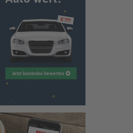
€ ???
Jetzt kostenlos bewerten