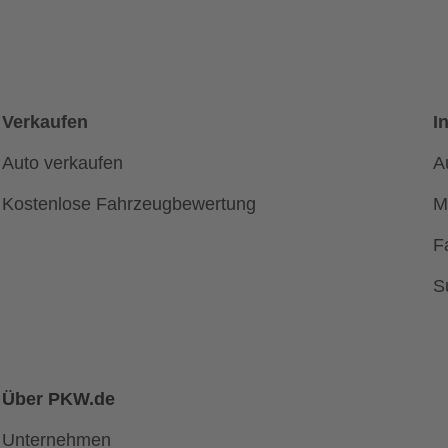
Verkaufen
I
Auto verkaufen
A
Kostenlose Fahrzeugbewertung
M
F
S
Über PKW.de
Unternehmen