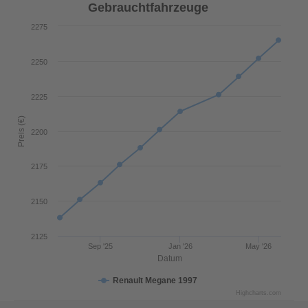
Gebrauchtfahrzeuge
2275
2250
2225
Preis (€)
2200
2175
2150
2125
Sep '25
Jan '26
May '26
Datum
Renault Megane 1997
Highcharts.com