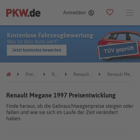
Anmelden
Kostenlose Fahrzeugbewertung
Was ist dein Auto wert?
Jetzt kostenlos bewerten
Preistrends
Renault
Renault Megane
Renault Megane 1997
Renault Megane 1997 Preisentwicklung
Finde heraus, ob die Gebrauchtwagenpreise steigen oder
fallen und wie sie sich im Laufe der Zeit verändert
haben.