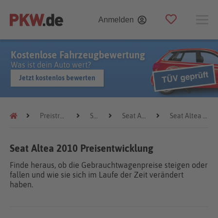
Anmelden
Kostenlose Fahrzeugbewertung
Was ist dein Auto wert?
Jetzt kostenlos bewerten
Preistrends
Seat
Seat Altea
Seat Altea 2010
Seat Altea 2010 Preisentwicklung
Finde heraus, ob die Gebrauchtwagenpreise steigen oder
fallen und wie sie sich im Laufe der Zeit verändert
haben.