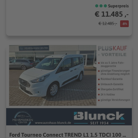
Superpreis
€ 11.485 ,-
€ 12.485 ,-
-8%
Ford Tourneo Connect TREND L1 1.5 TDCI 100 PS...