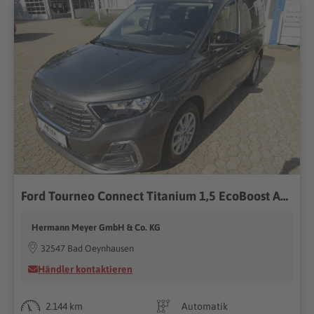
Ford Tourneo Connect Titanium 1,5 EcoBoost Automatic
Hermann Meyer GmbH & Co. KG
32547 Bad Oeynhausen
Händler kontaktieren
2.144 km
Automatik