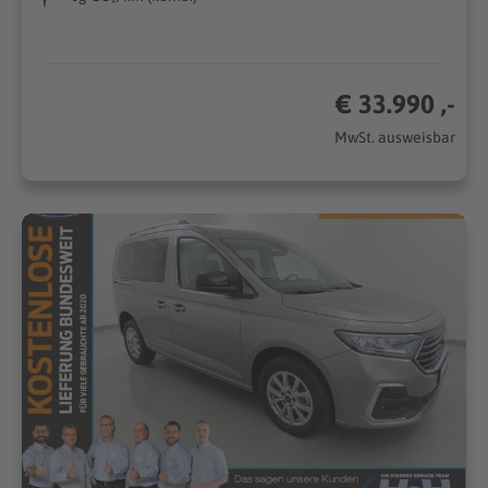
€ 33.990 ,-
MwSt. ausweisbar