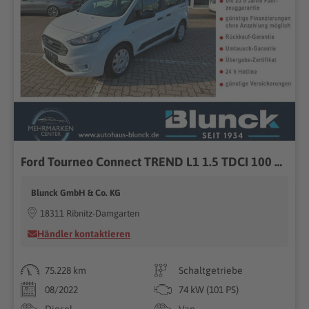
Ford Tourneo Connect TREND L1 1.5 TDCI 100 PS...
Blunck GmbH & Co. KG
18311 Ribnitz-Damgarten
Händler kontaktieren
75.228 km
Schaltgetriebe
08/2022
74 kW (101 PS)
Diesel
Van