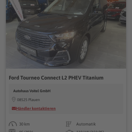
Ford Tourneo Connect L2 PHEV Titanium
Autohaus Voitel GmbH
08525 Plauen
Händler kontaktieren
30 km
Automatik