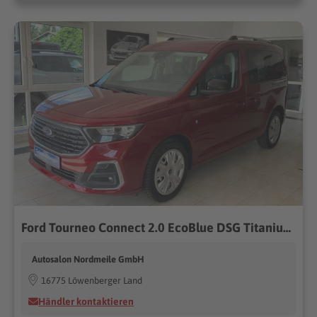
Ford Tourneo Connect 2.0 EcoBlue DSG Titanium DigiCockp....
Autosalon Nordmeile GmbH
16775 Löwenberger Land
Händler kontaktieren