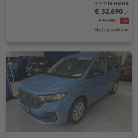
Fairerpreis
€ 32.690 ,-
€ 33.690 ,-
-3%
MwSt. ausweisbar