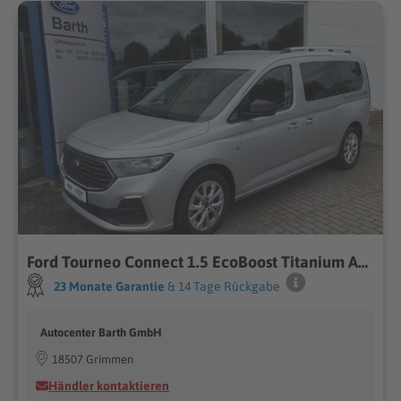
Ford Tourneo Connect 1.5 EcoBoost Titanium ACC
23 Monate Garantie
& 14 Tage Rückgabe
Autocenter Barth GmbH
18507 Grimmen
Händler kontaktieren