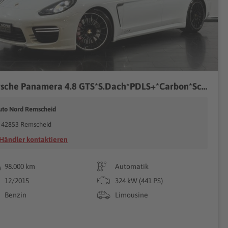
Porsche Panamera 4.8 GTS*S.Dach*PDLS+*Carbon*Scheckheft*
uto Nord Remscheid
42853 Remscheid
Händler kontaktieren
98.000 km
Automatik
12/2015
324 kW (441 PS)
Benzin
Limousine