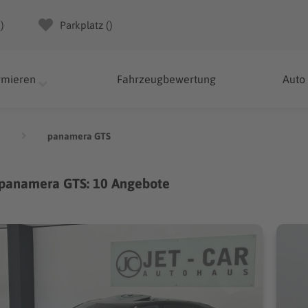
(
)
Parkplatz (
)
rmieren
Fahrzeugbewertung
Auto
a
panamera GTS
 panamera GTS: 10 Angebote