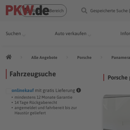
Business Bereich
Gespeicherte Suche 
Suchen
Auto verkaufen
Info
Alle Angebote
Porsche
Panamer
Fahrzeugsuche
Porsche
onlinekauf
mit gratis Lieferung
mindestens 12 Monate Garantie
14 Tage Rückgaberecht
angemeldet und fahrbereit bis zur
Haustür geliefert