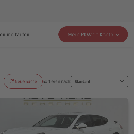
Mein PKW.de Konto
 online kaufen
Neue Suche
Sortieren nach:
Standard