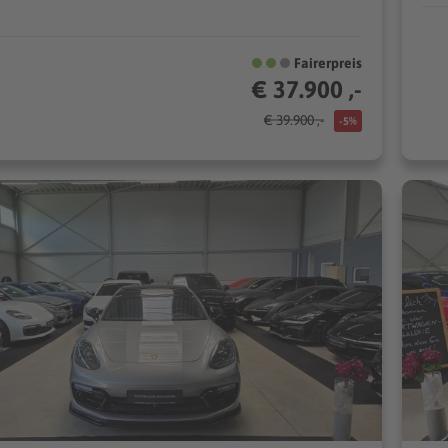
Fairerpreis
€ 37.900 ,-
€ 39.900 ,-
-5%