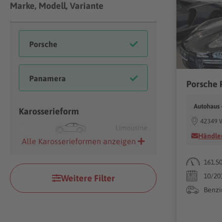
Marke, Modell, Variante
Autohaus 
Karosserieform
42349 
Limousine
Händler
Alle Karosserieformen anzeigen
161.5
10/20
Weitere Filter
Benzi