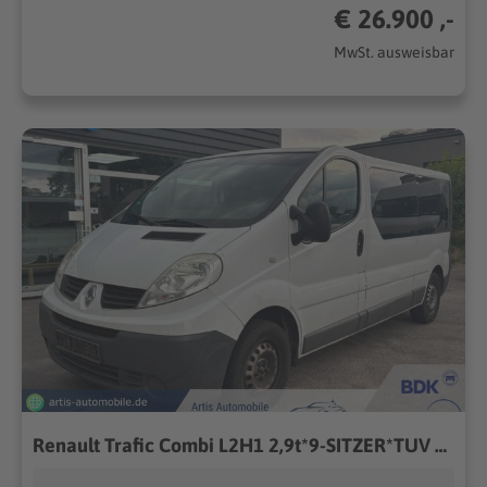
€ 26.900 ,-
MwSt. ausweisbar
Renault Trafic Combi L2H1 2,9t*9-SITZER*TUV 10.2027*