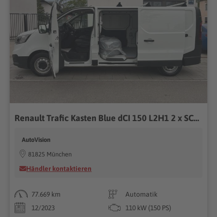
Renault Trafic Kasten Blue dCI 150 L2H1 2 x SCHIEBETÜREN
AutoVision
81825 München
Händler kontaktieren
77.669 km
Automatik
12/2023
110 kW (150 PS)