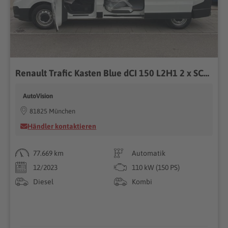
Renault Trafic Kasten Blue dCI 150 L2H1 2 x SCHIEBETÜREN
AutoVision
81825 München
Händler kontaktieren
77.669 km
Automatik
12/2023
110 kW (150 PS)
Diesel
Kombi