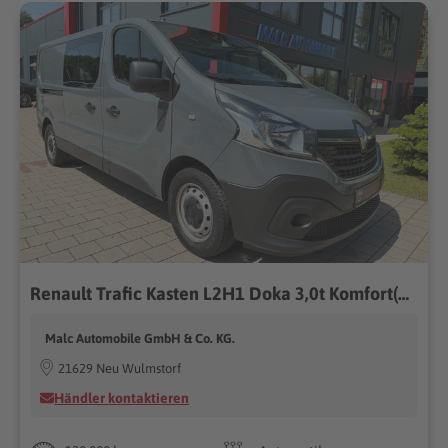
Renault Trafic Kasten L2H1 Doka 3,0t Komfort(Tüv&Insp.ne
Malc Automobile GmbH & Co. KG.
21629 Neu Wulmstorf
Händler kontaktieren