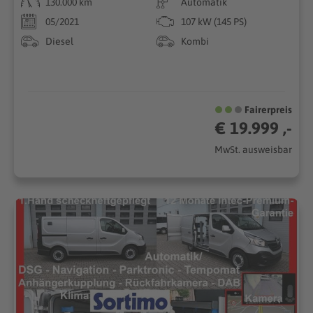
130.000 km
Automatik
05/2021
107 kW (145 PS)
Diesel
Kombi
Fairerpreis
€ 19.999 ,-
MwSt. ausweisbar