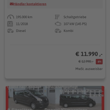
Händler kontaktieren
195.000 km
Schaltgetriebe
11/2018
107 kW (145 PS)
Diesel
Kombi
€ 11.990 ,-
€ 12.990 ,-
-8%
MwSt. ausweisbar