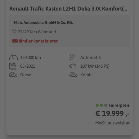
Renault Trafic Kasten L2H1 Doka 3,0t Komfort(Tüv&Insp.ne
Malc Automobile GmbH & Co. KG.
21629 Neu Wulmstorf
Händler kontaktieren
130.000 km
Automatik
05/2021
107 kW (145 PS)
Diesel
Kombi
Fairerpreis
€ 19.999 ,-
MwSt. ausweisbar