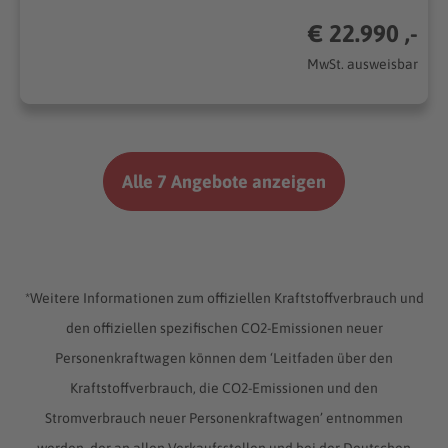
€ 22.990 ,-
MwSt. ausweisbar
Alle 7 Angebote anzeigen
*Weitere Informationen zum offiziellen Kraftstoffverbrauch und
den offiziellen spezifischen CO2-Emissionen neuer
Personenkraftwagen können dem ‘Leitfaden über den
Kraftstoffverbrauch, die CO2-Emissionen und den
Stromverbrauch neuer Personenkraftwagen’ entnommen
werden, der an allen Verkaufsstellen und bei der Deutschen