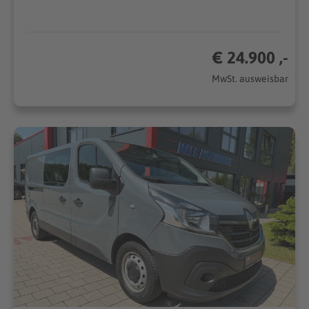
€ 24.900 ,-
MwSt. ausweisbar