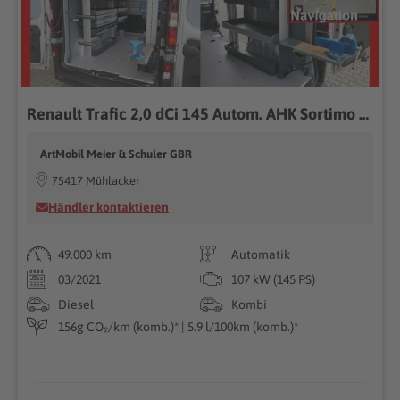
Renault Trafic 2,0 dCi 145 Autom. AHK Sortimo Garantie*
ArtMobil Meier & Schuler GBR
75417 Mühlacker
Händler kontaktieren
49.000 km
Automatik
03/2021
107 kW (145 PS)
Diesel
Kombi
156g CO₂/km (komb.)* | 5.9 l/100km (komb.)*