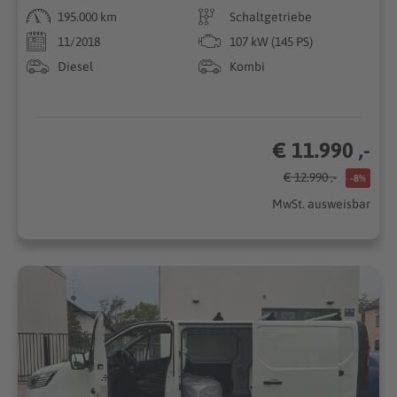
195.000 km
Schaltgetriebe
11/2018
107 kW (145 PS)
Diesel
Kombi
€ 11.990 ,-
€ 12.990 ,-
-8%
MwSt. ausweisbar