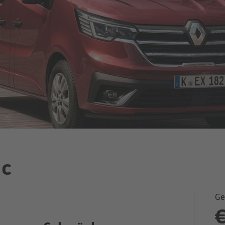
ic
Ge