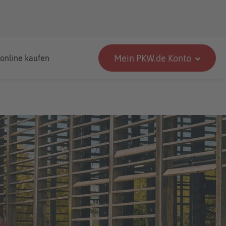
Mein PKW.de Konto
 online kaufen