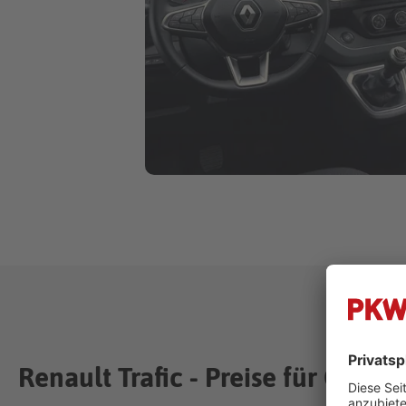
Renault Trafic - Preise für Ge