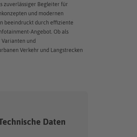
ls zuverlässiger Begleiter für
aumkonzepten und modernen
n beeindruckt durch effiziente
Infotainment-Angebot. Ob als
r Varianten und
n urbanen Verkehr und Langstrecken
: Technische Daten