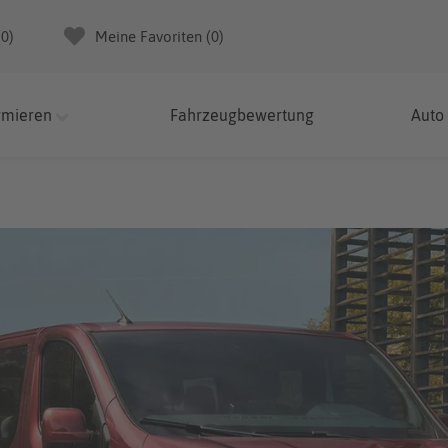
(
0
)
Meine Favoriten (
0
)
rmieren
Fahrzeugbewertung
Auto