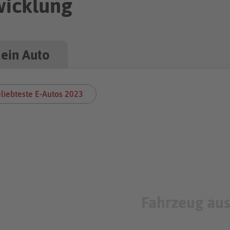
wicklung
dein Auto
liebteste E-Autos 2023