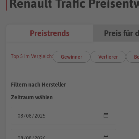
Renault Trafic Preisent
Preistrends
Preis für 
Top 5 im Vergleich:
Gewinner
Verlierer
Be
Filtern nach Hersteller
Zeitraum wählen