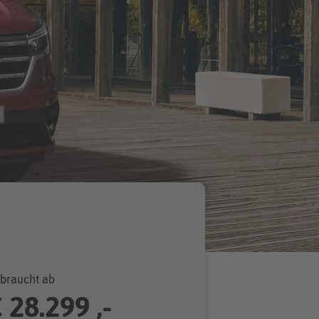
braucht ab
€
28.299 ,-