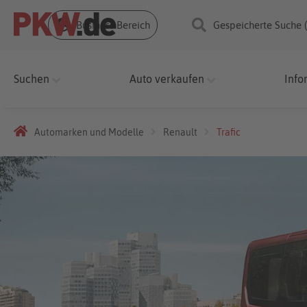
Business Bereich
Gespeicherte Suche 
Suchen
Auto verkaufen
Info
Automarken und Modelle
Renault
Trafic