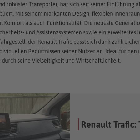
 und robuster Transporter, hat sich seit seiner Einführung a
bliert. Mit seinem markanten Design, flexiblen Innenr
l Komfort als auch Funktionalität. Die neueste Generatio
icherheits- und Assistenzsystemen sowie ein erweitertes 
hrgestell, der Renault Trafic passt sich dank zahlreiche
dividuellen Bedürfnissen seiner Nutzer an. Ideal für de
durch seine Vielseitigkeit und Wirtschaftlichkeit.
Renault Trafic