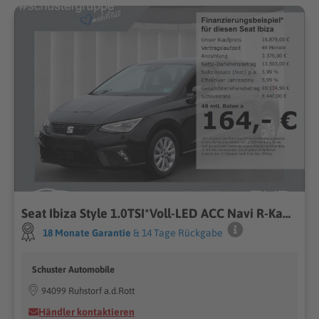
Seat Ibiza Style 1.0TSI*Voll-LED ACC Navi R-Kam SHZ
18 Monate Garantie
& 14 Tage Rückgabe
Schuster Automobile
94099 Ruhstorf a.d.Rott
Händler kontaktieren