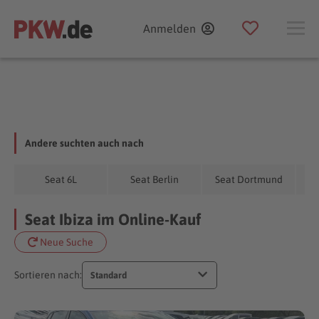
Anmelden
Andere suchten auch nach
Seat 6L
Seat Berlin
Seat Dortmund
S
Seat Ibiza im Online-Kauf
Neue Suche
Sortieren nach:
Standard