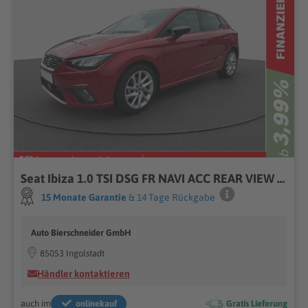
Seat Ibiza 1.0 TSI DSG FR NAVI ACC REAR VIEW SHZ
15 Monate Garantie
& 14 Tage Rückgabe
Auto Bierschneider GmbH
85053 Ingolstadt
Händler kontaktieren
auch im
onlinekauf
Gratis Lieferung