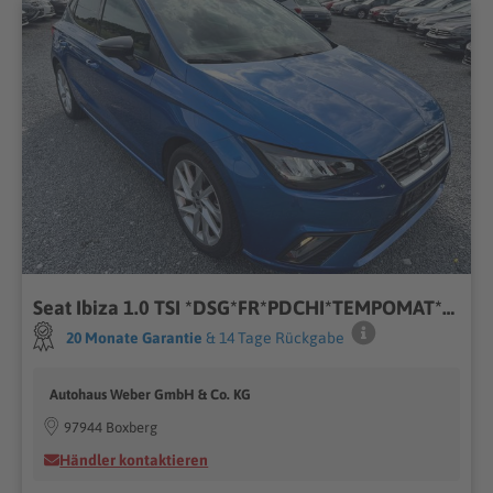
Seat Ibiza 1.0 TSI *DSG*FR*PDCHI*TEMPOMAT*FRONT-ASSIS
20 Monate Garantie
& 14 Tage Rückgabe
Autohaus Weber GmbH & Co. KG
97944 Boxberg
Händler kontaktieren