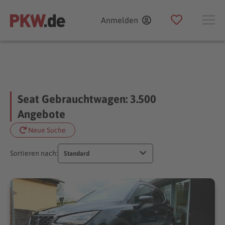
Anmelden
Seat Gebrauchtwagen: 3.500
Angebote
Neue Suche
Sortieren nach:
Standard