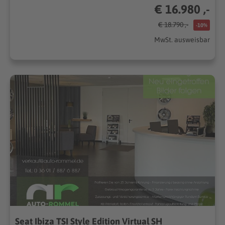
€ 16.980 ,-
€ 18.790 ,-
-10%
MwSt. ausweisbar
Seat Ibiza TSI Style Edition Virtual SH