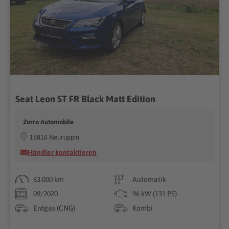
Seat Leon ST FR Black Matt Edition
Zorro Automobile
16816 Neuruppin
Händler kontaktieren
63.000 km
Automatik
09/2020
96 kW (131 PS)
Erdgas (CNG)
Kombi