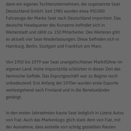
dann ein eigenes Tochterunternehmen, die sogenannte Seat
Deutschland GmbH. Seit 1983 wurden etwa 950.000
Fahrzeuge der Marke Seat nach Deutschland importiert. Das
deutsche Headquarter des Konzerns befindet sich in
Weiterstadt und zählt ca. 150 Mitarbeiter. Des Weiteren gibt
es aktuell vier Seat-Niederlassungen. Diese befinden sich in
Hamburg, Berlin, Stuttgart und Frankfurt am Main.
Von 1950 bis 1979 war Seat unangefochtener Marktführer im
eigenen Land. Hohe Importzölle schützten in dieser Zeit das
heimische Gefilde. Das Exportgeschäft war zu Beginn noch
unbedeutend. Erst Anfang der 1970er wurden erste Exporte
weitestgehend nach Finnland und in die Beneluxländer
getätigt.
In den ersten Jahrzehnten baute Seat lediglich in Lizenz Autos
von Fiat. Auch das Markenlogo glich stark dem von Fiat, mit
der Ausnahme, dass anstelle von schräg gestellten Rauten