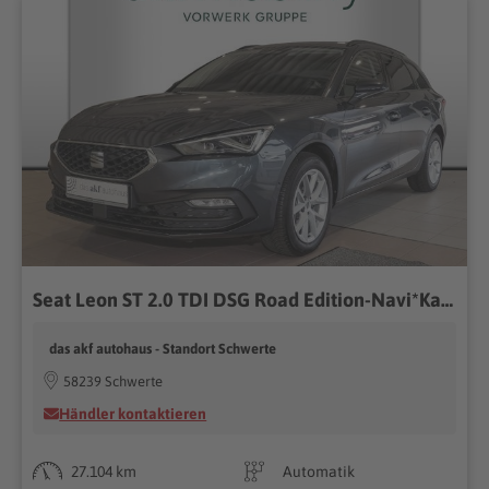
Seat Leon ST 2.0 TDI DSG Road Edition-Navi*Kamera*ACC
das akf autohaus - Standort Schwerte
58239 Schwerte
Händler kontaktieren
27.104 km
Automatik