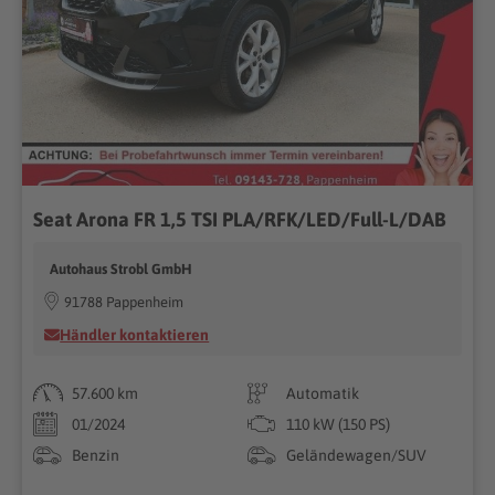
Seat Arona FR 1,5 TSI PLA/RFK/LED/Full-L/DAB
Autohaus Strobl GmbH
91788 Pappenheim
Händler kontaktieren
57.600 km
Automatik
01/2024
110 kW (150 PS)
Benzin
Geländewagen/SUV