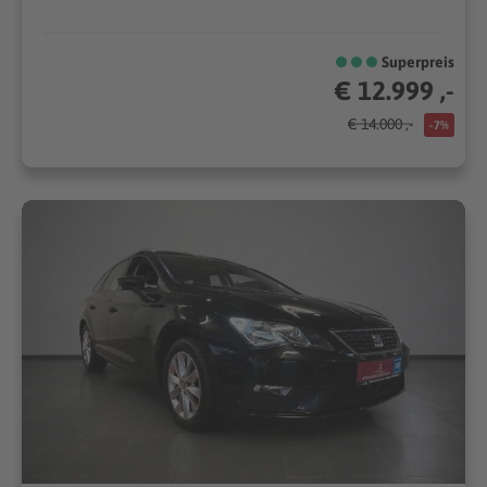
Superpreis
€ 12.999 ,-
€ 14.000 ,-
-7%