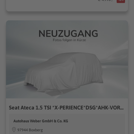
Seat Ateca 1.5 TSI *X-PERIENCE*DSG*AHK-VORB*NAVI*SHZ*
Autohaus Weber GmbH & Co. KG
97944 Boxberg