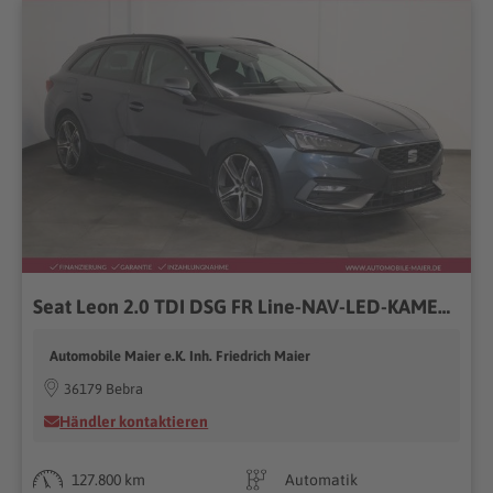
Seat Leon 2.0 TDI DSG FR Line-NAV-LED-KAMERA-BEATS-
Automobile Maier e.K. Inh. Friedrich Maier
36179 Bebra
Händler kontaktieren
127.800 km
Automatik