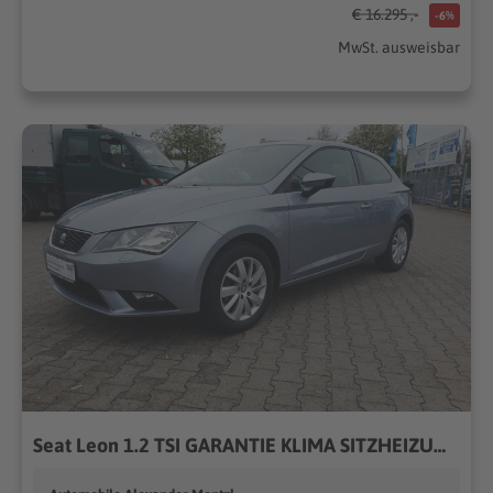
€ 16.295 ,-
-6%
MwSt. ausweisbar
Seat Leon 1.2 TSI GARANTIE KLIMA SITZHEIZUNG CARPLAY