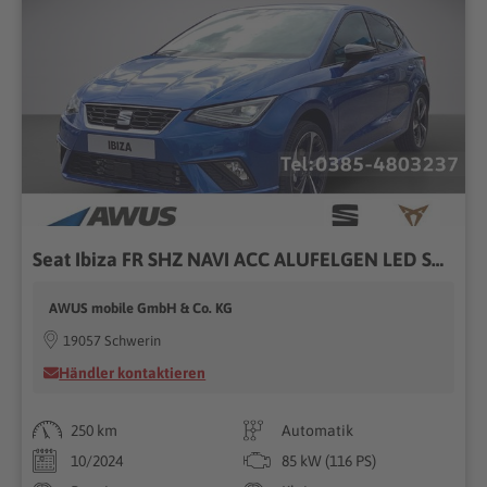
Seat Ibiza FR SHZ NAVI ACC ALUFELGEN LED SPORTSITZ(E)
AWUS mobile GmbH & Co. KG
19057 Schwerin
Händler kontaktieren
250 km
Automatik
10/2024
85 kW (116 PS)