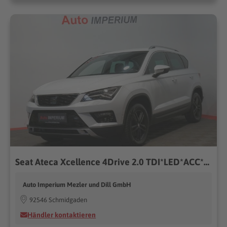
Seat Ateca Xcellence 4Drive 2.0 TDI*LED*ACC*AHK*RfK
Auto Imperium Mezler und Dill GmbH
92546 Schmidgaden
Händler kontaktieren