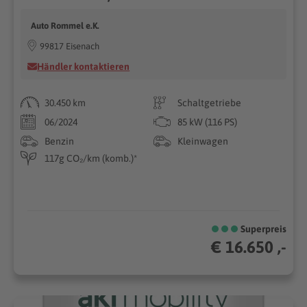
Auto Rommel e.K.
99817 Eisenach
Händler kontaktieren
30.450 km
Schaltgetriebe
06/2024
85 kW (116 PS)
Benzin
Kleinwagen
117g CO₂/km (komb.)*
Superpreis
€ 16.650 ,-