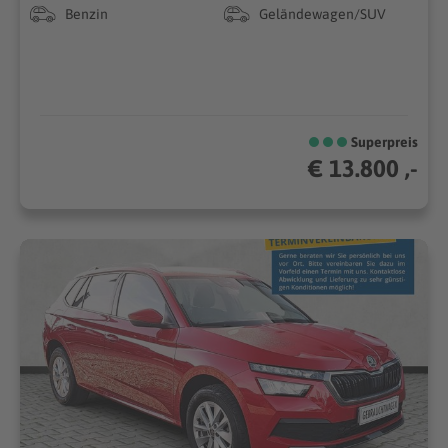
Benzin
Geländewagen/SUV
Superpreis
€ 13.800 ,-