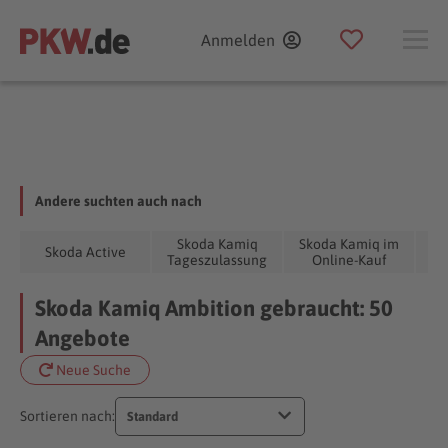
Anmelden
Andere suchten auch nach
Skoda Kamiq
Skoda Kamiq im
Skoda Active
Tageszulassung
Online-Kauf
Skoda Kamiq Ambition gebraucht: 50
Angebote
Neue Suche
Sortieren nach:
Standard