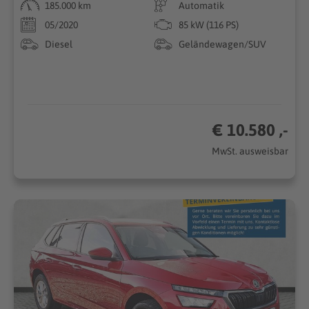
185.000 km
Automatik
05/2020
85 kW (116 PS)
Diesel
Geländewagen/SUV
€ 10.580 ,-
MwSt. ausweisbar