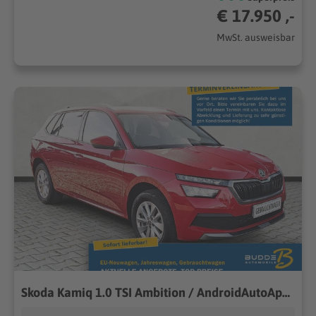
€ 17.950 ,-
MwSt. ausweisbar
Skoda Kamiq 1.0 TSI Ambition / AndroidAutoAppleCarPlay