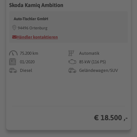
Skoda Kamiq Ambition
Auto-Tischler GmbH
94496 Ortenburg
Händler kontaktieren
75.200 km
Automatik
01/2020
85 kW (116 PS)
Diesel
Geländewagen/SUV
€ 18.500 ,-