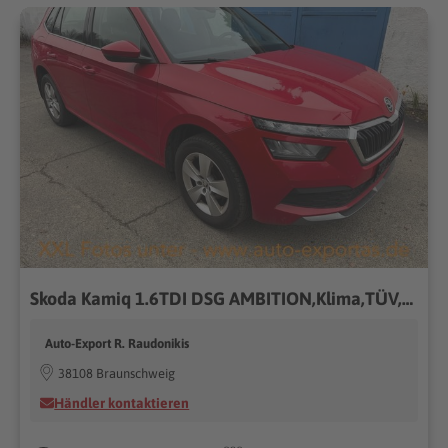
Skoda Kamiq 1.6TDI DSG AMBITION,Klima,TÜV,Alu,SitzH
Auto-Export R. Raudonikis
38108 Braunschweig
Händler kontaktieren