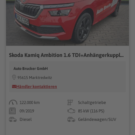
Skoda Kamiq Ambition 1.6 TDI+Anhängerkupplung+Navi+Klimaautomatik
Auto Brucker GmbH
95615 Marktredwitz
Händler kontaktieren
122.000 km
Schaltgetriebe
09/2019
85 kW (116 PS)
Diesel
Geländewagen/SUV