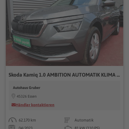
Skoda Kamiq 1.0 AMBITION AUTOMATIK KLIMA PDC LED
Autohaus Gruber
45326 Essen
Händler kontaktieren
62.170 km
Automatik
04/2023
81 kW (110 PS)