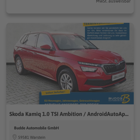
MwSt. ausweisbar
Skoda Kamiq 1.0 TSI Ambition / AndroidAutoAppleCarPlay
Budde Automobile GmbH
59581 Warstein