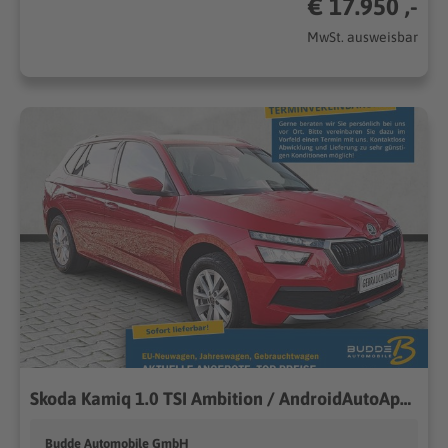
€ 17.950 ,-
MwSt. ausweisbar
Skoda Kamiq 1.0 TSI Ambition / AndroidAutoAppleCarPlay
Budde Automobile GmbH