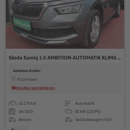
Skoda Kamiq 1.0 AMBITION AUTOMATIK KLIMA PDC LED
Autohaus Gruber
45326 Essen
Händler kontaktieren
62.170 km
Automatik
04/2023
81 kW (110 PS)
Benzin
Geländewagen/SUV