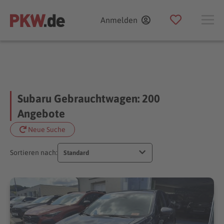
Anmelden
Subaru Gebrauchtwagen: 200
Angebote
Neue Suche
Sortieren nach:
Standard