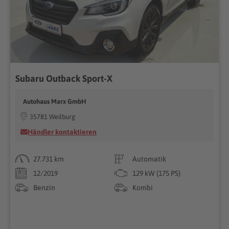
Subaru Outback Sport-X
Autohaus Marx GmbH
35781 Weilburg
Händler kontaktieren
27.731 km
Automatik
12/2019
129 kW (175 PS)
Benzin
Kombi