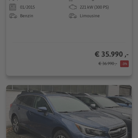
01/2015
221 kW (300 PS)
Benzin
Limousine
€ 35.990 ,-
€ 36.990 ,-
-3%