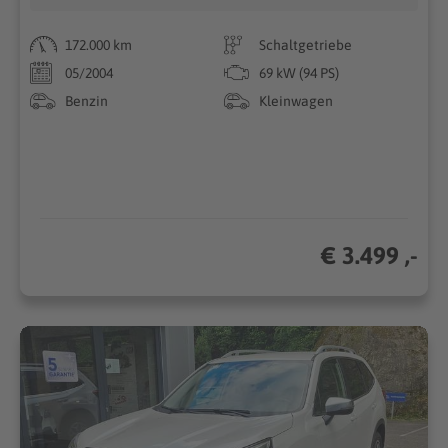
172.000 km
Schaltgetriebe
05/2004
69 kW (94 PS)
Benzin
Kleinwagen
€ 3.499 ,-