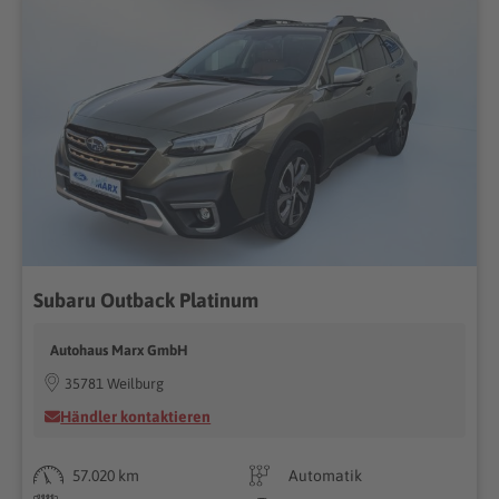
Subaru Outback Platinum
Autohaus Marx GmbH
35781 Weilburg
Händler kontaktieren
57.020 km
Automatik