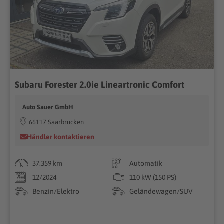
Subaru Forester 2.0ie Lineartronic Comfort
Auto Sauer GmbH
66117 Saarbrücken
Händler kontaktieren
37.359 km
Automatik
12/2024
110 kW (150 PS)
Benzin/Elektro
Geländewagen/SUV