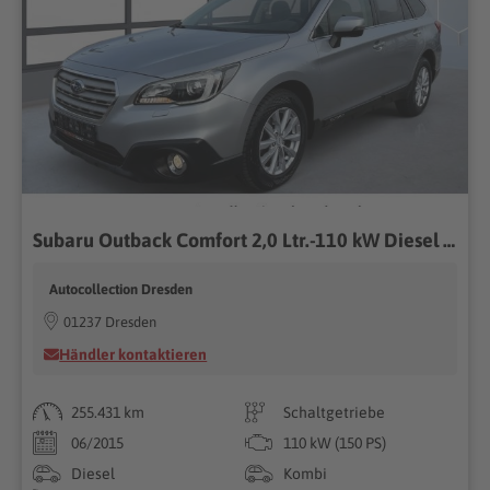
Subaru Outback Comfort 2,0 Ltr.-110 kW Diesel AWD
Autocollection Dresden
01237 Dresden
Händler kontaktieren
255.431 km
Schaltgetriebe
06/2015
110 kW (150 PS)
Diesel
Kombi