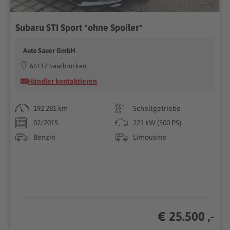
Subaru STI Sport *ohne Spoiler*
Auto Sauer GmbH
66117 Saarbrücken
Händler kontaktieren
192.281 km
Schaltgetriebe
02/2015
221 kW (300 PS)
Benzin
Limousine
€ 25.500 ,-