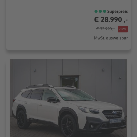
Superpreis
€ 28.990 ,-
€ 32.990 ,-
-12%
MwSt. ausweisbar