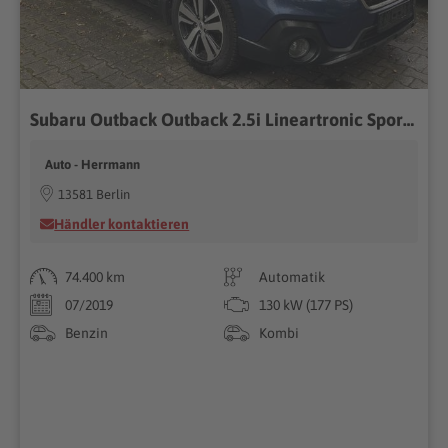
Subaru Outback Outback 2.5i Lineartronic Sport US-Model
Auto - Herrmann
13581 Berlin
Händler kontaktieren
74.400 km
Automatik
07/2019
130 kW (177 PS)
Benzin
Kombi