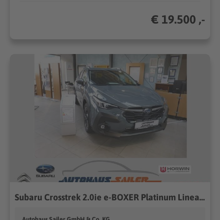
€ 19.500 ,-
Subaru Crosstrek 2.0ie e-BOXER Platinum Lineart
Autohaus Sailer GmbH & Co. KG