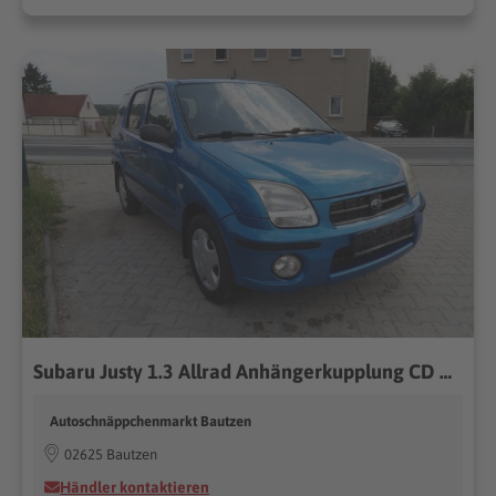
Subaru Justy 1.3 Allrad Anhängerkupplung CD Radio Klima HU AU Neu
Autoschnäppchenmarkt Bautzen
02625 Bautzen
Händler kontaktieren