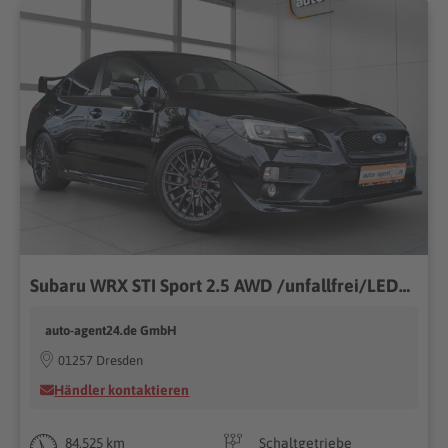
Subaru WRX STI Sport 2.5 AWD /unfallfrei/LED/H&K/Keyless
auto-agent24.de GmbH
01257 Dresden
Händler kontaktieren
84.525 km
Schaltgetriebe