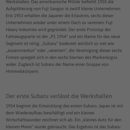
Werkshallen. Das amerikanische Militär befiehlt 1950 die
Aufsplitterung von Fuji Sangyo in zwölf kleine Unternehmen.
Erst 1953 erhalten die Japaner die Erlaubnis, sechs dieser
Unternehmen wieder unter einem Dach zu vereinen: Fuji
Heavy Industries wird gegründet. Der erste Prototyp der
Fahrzeugsparte ist der „P1 1954“ und ein Name für das neue
Segment ist nötig. „Subaru“ bedeutet wörtlich so viel wie
„zusammentun“ oder „vereinen“, die Vereinigung dieser sechs
Firmen spiegelt sich in den sechs Sternen des Markenlogos
wider. Zugleich ist Subaru der Name einer Gruppe von
Himmelskörpern.
Der erste Subaru verlässt die Werkshallen
1954 beginnt die Entwicklung des ersten Subaru. Japan ist mit
dem Wiederaufbau beschäftigt und ein kleines
Wirtschaftswunder zeichnet sich ab. Ein „kleines Auto für den
kleinen Mann“ wurde gebraucht. Das Ergebnis ist das Subaru