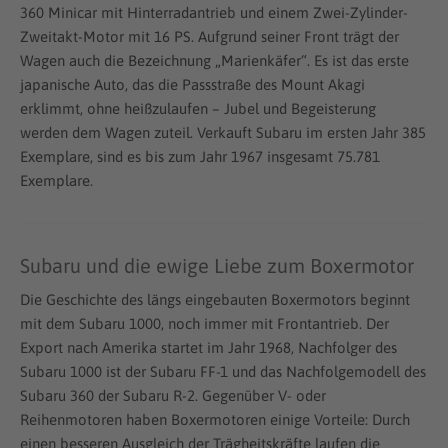
360 Minicar mit Hinterradantrieb und einem Zwei-Zylinder-
Zweitakt-Motor mit 16 PS. Aufgrund seiner Front trägt der
Wagen auch die Bezeichnung „Marienkäfer“. Es ist das erste
japanische Auto, das die Passstraße des Mount Akagi
erklimmt, ohne heißzulaufen – Jubel und Begeisterung
werden dem Wagen zuteil. Verkauft Subaru im ersten Jahr 385
Exemplare, sind es bis zum Jahr 1967 insgesamt 75.781
Exemplare.
Subaru und die ewige Liebe zum Boxermotor
Die Geschichte des längs eingebauten Boxermotors beginnt
mit dem Subaru 1000, noch immer mit Frontantrieb. Der
Export nach Amerika startet im Jahr 1968, Nachfolger des
Subaru 1000 ist der Subaru FF-1 und das Nachfolgemodell des
Subaru 360 der Subaru R-2. Gegenüber V- oder
Reihenmotoren haben Boxermotoren einige Vorteile: Durch
einen besseren Ausgleich der Trägheitskräfte laufen die