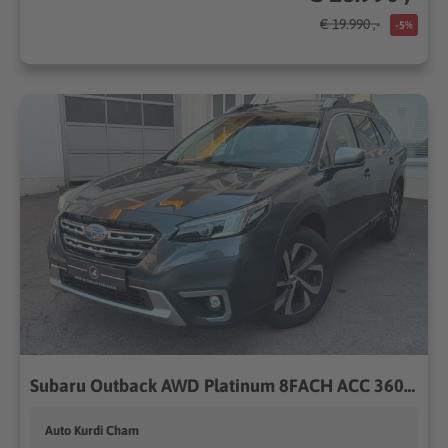
€ 19.990 ,-
-5%
Subaru Outback AWD Platinum 8FACH ACC 360° SD MEM AHK
Auto Kurdi Cham