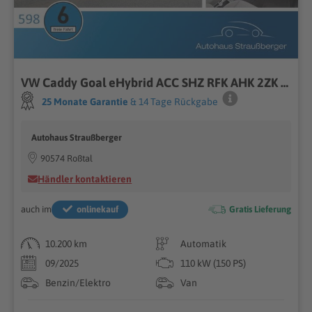
VW Caddy Goal eHybrid ACC SHZ RFK AHK 2ZK Navi QI
25 Monate Garantie
& 14 Tage Rückgabe
Autohaus Straußberger
90574 Roßtal
Händler kontaktieren
auch im
onlinekauf
Gratis Lieferung
10.200 km
Automatik
09/2025
110 kW (150 PS)
Benzin/Elektro
Van