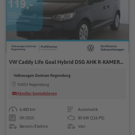
VW Caddy Life Goal Hybrid DSG AHK R-KAMERA SpurW
Volkswagen Zentrum Regensburg
93053 Regensburg
Händler kontaktieren
6.400 km
Automatik
09/2025
85 kW (116 PS)
Benzin/Elektro
Van