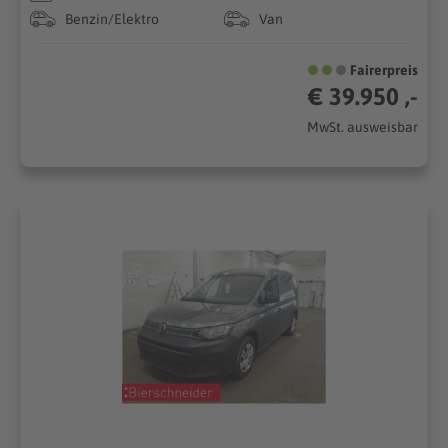
Benzin/Elektro
Van
Fairerpreis
€ 39.950 ,-
MwSt. ausweisbar