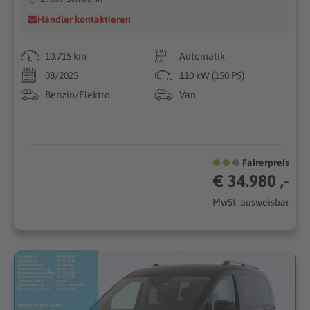
Händler kontaktieren
10.715 km
Automatik
08/2025
110 kW (150 PS)
Benzin/Elektro
Van
Fairerpreis
€ 34.980 ,-
MwSt. ausweisbar