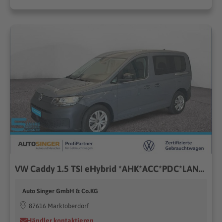
VW Caddy 1.5 TSI eHybrid *AHK*ACC*PDC*LANE*SHZ*DAB*
Auto Singer GmbH & Co.KG
87616 Marktoberdorf
Händler kontaktieren