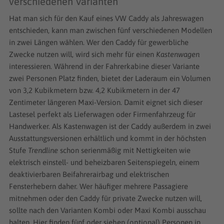
verschiedenen Varianten
Hat man sich für den Kauf eines VW Caddy als Jahreswagen
entschieden, kann man zwischen fünf verschiedenen Modellen
in zwei Längen wählen. Wer den Caddy für gewerbliche
Zwecke nutzen will, wird sich mehr für einen
Kastenwagen
interessieren. Während in der Fahrerkabine dieser Variante
zwei Personen Platz finden, bietet der Laderaum ein Volumen
von 3,2 Kubikmetern bzw. 4,2 Kubikmetern in der 47
Zentimeter längeren Maxi-Version. Damit eignet sich dieser
Lastesel perfekt als Lieferwagen oder Firmenfahrzeug für
Handwerker. Als Kastenwagen ist der Caddy außerdem in zwei
Ausstattungsversionen erhältlich und kommt in der höchsten
Stufe
Trendline
schon serienmäßig mit Nettigkeiten wie
elektrisch einstell- und beheizbaren Seitenspiegeln, einem
deaktivierbaren Beifahrerairbag und elektrischen
Fensterhebern daher. Wer häufiger mehrere Passagiere
mitnehmen oder den Caddy für private Zwecke nutzen will,
sollte nach den Varianten Kombi oder Maxi Kombi ausschau
halten. Hier finden fünf oder sieben (optional) Personen in