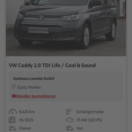
VW Caddy 2.0 TDI Life / Cool & Sound
Autohaus Lassotta GmbH
01662 Meißen
Händler kontaktieren
8.620 km
Schaltgetriebe
05/2025
75 kW (102 PS)
Diesel
Van