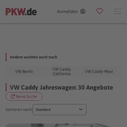
Anmelden
Andere suchten auch nach
VW Caddy
V
VW Berlin
VW Caddy Maxi
California
VW Caddy Jahreswagen: 30 Angebote
Neue Suche
Sortieren nach:
Standard