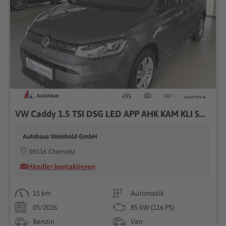
VW Caddy 1.5 TSI DSG LED APP AHK KAM KLI SHZ
Autohaus Weinhold GmbH
09116 Chemnitz
Händler kontaktieren
15 km
Automatik
05/2026
85 kW (116 PS)
Benzin
Van