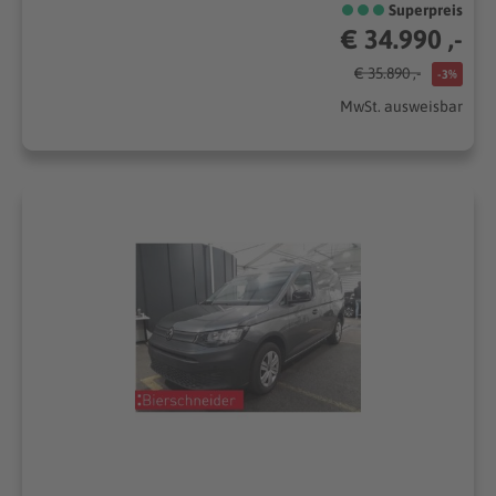
Superpreis
€ 34.990 ,-
€ 35.890 ,-
-3%
MwSt. ausweisbar