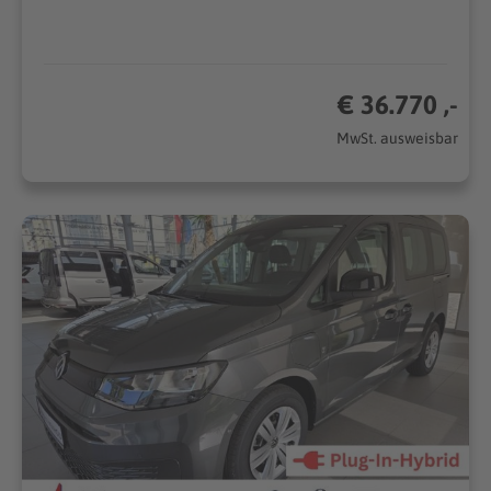
€ 36.770 ,-
MwSt. ausweisbar