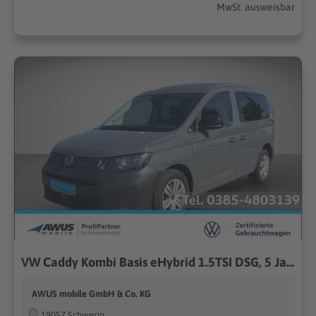
MwSt. ausweisbar
VW Caddy Kombi Basis eHybrid 1.5TSI DSG, 5 Jahres-G
AWUS mobile GmbH & Co. KG
19057 Schwerin