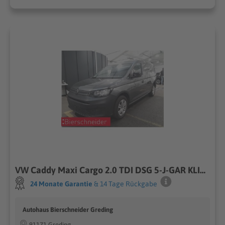
VW Caddy Maxi Cargo 2.0 TDI DSG 5-J-GAR KLIMA KAMERA
24 Monate Garantie
& 14 Tage Rückgabe
Autohaus Bierschneider Greding
91171 Greding