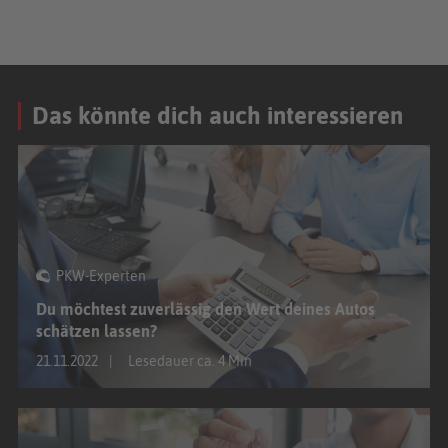
Das könnte dich auch interessieren
PKW-Experten
Du möchtest zuverlässig den Wert deines Autos
schätzen lassen?
21.11.2022
Lesedauer ca. 4 Min