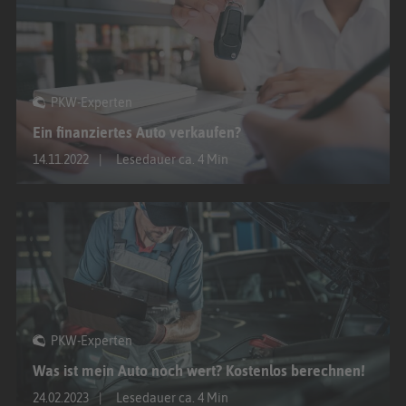
PKW-Experten
Ein finanziertes Auto verkaufen?
14.11.2022
Lesedauer ca. 4 Min
PKW-Experten
Was ist mein Auto noch wert? Kostenlos berechnen!
24.02.2023
Lesedauer ca. 4 Min