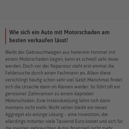
Wie sich ein Auto mit Motorschaden am
besten verkaufen lässt!
Bleibt der Gebrauchtwagen aus heiterem Himmel mit
einem Motorschaden liegen, kann es schnell sehr teuer
werden. Doch vor der Reparatur steht erst einmal die
Fehlersuche durch einen Fachmann an. Allein diese
verschlingt häufig schon sehr viel Geld! Manchmal findet
sich die Ursache dann im Kleinen wieder: So führt oft ein
gerissener Zahnriemen zu einem kapitalen
Motorschaden. Eine Instandsetzung lohnt sich dann
meistens nicht mehr. Nicht selten bleibt ein neues
Aggregat als einzige Lösung – eine Investition, die
allerdings mitunter viele Tausend Euro kostet und sich für
die meisten gebrauchten Autos finanziell nicht mehr