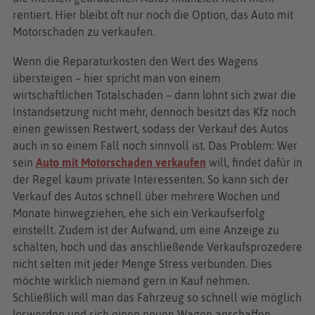
rentiert. Hier bleibt oft nur noch die Option, das Auto mit
Motorschaden zu verkaufen.
Wenn die Reparaturkosten den Wert des Wagens
übersteigen – hier spricht man von einem
wirtschaftlichen Totalschaden – dann lohnt sich zwar die
Instandsetzung nicht mehr, dennoch besitzt das Kfz noch
einen gewissen Restwert, sodass der Verkauf des Autos
auch in so einem Fall noch sinnvoll ist. Das Problem: Wer
sein
Auto mit Motorschaden verkaufen
will, findet dafür in
der Regel kaum private Interessenten. So kann sich der
Verkauf des Autos schnell über mehrere Wochen und
Monate hinwegziehen, ehe sich ein Verkaufserfolg
einstellt. Zudem ist der Aufwand, um eine Anzeige zu
schalten, hoch und das anschließende Verkaufsprozedere
nicht selten mit jeder Menge Stress verbunden. Dies
möchte wirklich niemand gern in Kauf nehmen.
Schließlich will man das Fahrzeug so schnell wie möglich
loswerden und sich einen neuen Wagen anschaffen.