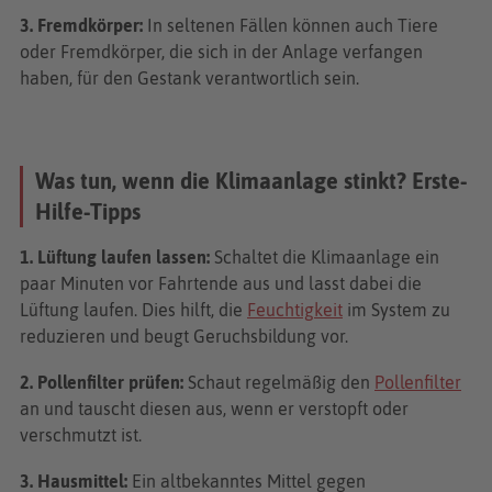
3. Fremdkörper:
In seltenen Fällen können auch Tiere
oder Fremdkörper, die sich in der Anlage verfangen
haben, für den Gestank verantwortlich sein.
Was tun, wenn die Klimaanlage stinkt? Erste-
Hilfe-Tipps
1. Lüftung laufen lassen:
Schaltet die Klimaanlage ein
paar Minuten vor Fahrtende aus und lasst dabei die
Lüftung laufen. Dies hilft, die
Feuchtigkeit
im System zu
reduzieren und beugt Geruchsbildung vor.
2. Pollenfilter prüfen:
Schaut regelmäßig den
Pollenfilter
an und tauscht diesen aus, wenn er verstopft oder
verschmutzt ist.
3. Hausmittel:
Ein altbekanntes Mittel gegen