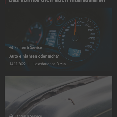
Fahren & Service
Auto einfahren oder nicht?
14.11.2022
Lesedauer ca. 3 Min
Fahren & Service