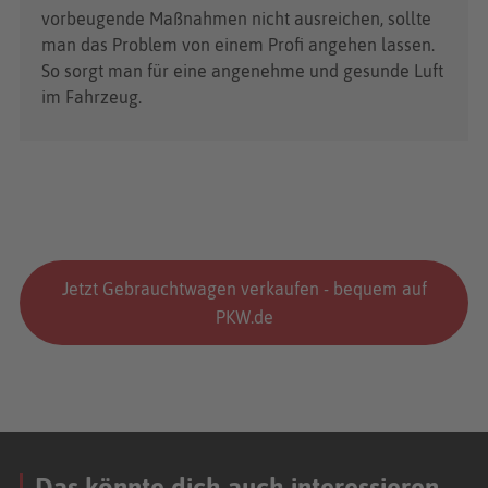
vorbeugende Maßnahmen nicht ausreichen, sollte
man das Problem von einem Profi angehen lassen.
So sorgt man für eine angenehme und gesunde Luft
im Fahrzeug.
Jetzt Gebrauchtwagen verkaufen - bequem auf
PKW.de
Das könnte dich auch interessieren