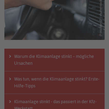
(Foto: daniiD / shutterstock.com)
Warum die Klimaanlage stinkt – mögliche
Ursachen
Was tun, wenn die Klimaanlage stinkt? Erste-
Hilfe-Tipps
Klimaanlage stinkt - das passiert in der Kfz-
Werkstatt