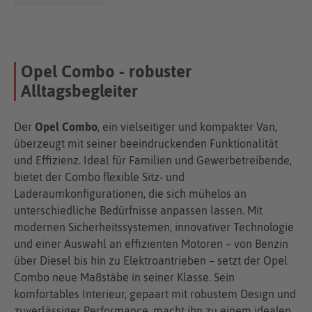
Opel Combo - robuster
Alltagsbegleiter
Der
Opel Combo
, ein vielseitiger und kompakter Van,
überzeugt mit seiner beeindruckenden Funktionalität
und Effizienz. Ideal für Familien und Gewerbetreibende,
bietet der Combo flexible Sitz- und
Laderaumkonfigurationen, die sich mühelos an
unterschiedliche Bedürfnisse anpassen lassen. Mit
modernen Sicherheitssystemen, innovativer Technologie
und einer Auswahl an effizienten Motoren – von Benzin
über Diesel bis hin zu Elektroantrieben – setzt der Opel
Combo neue Maßstäbe in seiner Klasse. Sein
komfortables Interieur, gepaart mit robustem Design und
zuverlässiger Performance, macht ihn zu einem idealen