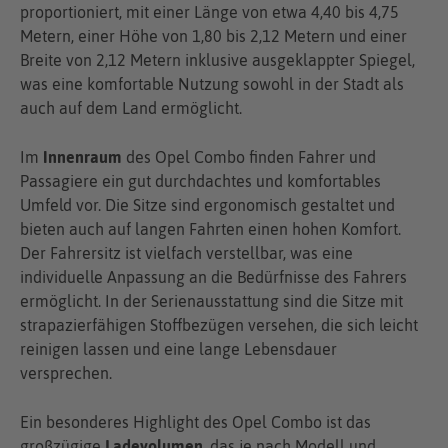
proportioniert, mit einer Länge von etwa 4,40 bis 4,75
Metern, einer Höhe von 1,80 bis 2,12 Metern und einer
Breite von 2,12 Metern inklusive ausgeklappter Spiegel,
was eine komfortable Nutzung sowohl in der Stadt als
auch auf dem Land ermöglicht.
Im
Innenraum
des Opel Combo finden Fahrer und
Passagiere ein gut durchdachtes und komfortables
Umfeld vor. Die Sitze sind ergonomisch gestaltet und
bieten auch auf langen Fahrten einen hohen Komfort.
Der Fahrersitz ist vielfach verstellbar, was eine
individuelle Anpassung an die Bedürfnisse des Fahrers
ermöglicht. In der Serienausstattung sind die Sitze mit
strapazierfähigen Stoffbezügen versehen, die sich leicht
reinigen lassen und eine lange Lebensdauer
versprechen.
Ein besonderes Highlight des Opel Combo ist das
großzügige
Ladevolumen
, das je nach Modell und