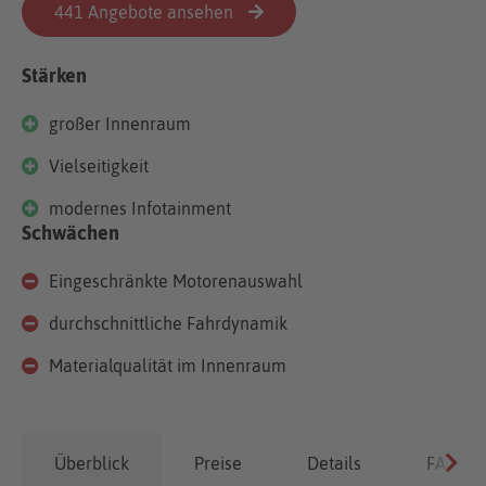
441 Angebote ansehen
Stärken
großer Innenraum
Vielseitigkeit
modernes Infotainment
Schwächen
Eingeschränkte Motorenauswahl
durchschnittliche Fahrdynamik
Materialqualität im Innenraum
Überblick
Preise
Details
FAQ