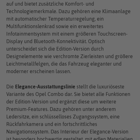
auf und bietet zusätzliche Komfort- und
Technologiemerkmale. Dazu gehören eine Klimaanlage
mit automatischer Temperaturregelung, ein
Multifunktionslenkrad sowie ein erweitertes
Infotainmentsystem mit einem größeren Touchscreen-
Display und Bluetooth-Konnektivität. Optisch
unterscheidet sich die Edition-Version durch
Designelemente wie verchromte Zierleisten und größere
Leichtmetallfelgen, die das Fahrzeug eleganter und
moderner erscheinen lassen.
Die
Elegance-Ausstattungslinie
stellt die luxuriöseste
Variante des Opel Combo dar. Sie bietet alle Funktionen
der Edition-Version und ergänzt diese um weitere
Premium-Features. Dazu gehören unter anderem
Ledersitze, ein schlüsselloses Zugangssystem, eine
Rückfahrkamera und ein fortschrittliches
Navigationssystem. Das Interieur der Elegance-Version
ist besonders hochwertig gestaltet, mit edlen Materialien