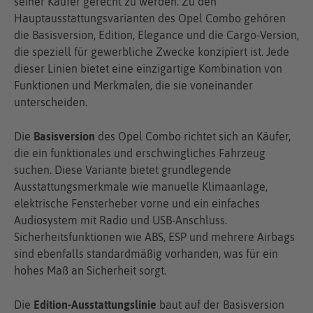
seiner Käufer gerecht zu werden. Zu den
Hauptausstattungsvarianten des Opel Combo gehören
die Basisversion, Edition, Elegance und die Cargo-Version,
die speziell für gewerbliche Zwecke konzipiert ist. Jede
dieser Linien bietet eine einzigartige Kombination von
Funktionen und Merkmalen, die sie voneinander
unterscheiden.
Die
Basisversion
des Opel Combo richtet sich an Käufer,
die ein funktionales und erschwingliches Fahrzeug
suchen. Diese Variante bietet grundlegende
Ausstattungsmerkmale wie manuelle Klimaanlage,
elektrische Fensterheber vorne und ein einfaches
Audiosystem mit Radio und USB-Anschluss.
Sicherheitsfunktionen wie ABS, ESP und mehrere Airbags
sind ebenfalls standardmäßig vorhanden, was für ein
hohes Maß an Sicherheit sorgt.
Die
Edition-Ausstattungslinie
baut auf der Basisversion