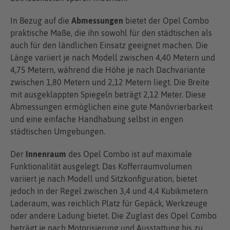
In Bezug auf die
Abmessungen
bietet der Opel Combo
praktische Maße, die ihn sowohl für den städtischen als
auch für den ländlichen Einsatz geeignet machen. Die
Länge variiert je nach Modell zwischen 4,40 Metern und
4,75 Metern, während die Höhe je nach Dachvariante
zwischen 1,80 Metern und 2,12 Metern liegt. Die Breite
mit ausgeklappten Spiegeln beträgt 2,12 Meter. Diese
Abmessungen ermöglichen eine gute Manövrierbarkeit
und eine einfache Handhabung selbst in engen
städtischen Umgebungen.
Der
Innenraum
des Opel Combo ist auf maximale
Funktionalität ausgelegt. Das Kofferraumvolumen
variiert je nach Modell und Sitzkonfiguration, bietet
jedoch in der Regel zwischen 3,4 und 4,4 Kubikmetern
Laderaum, was reichlich Platz für Gepäck, Werkzeuge
oder andere Ladung bietet. Die Zuglast des Opel Combo
beträgt je nach Motorisierung und Ausstattung bis zu