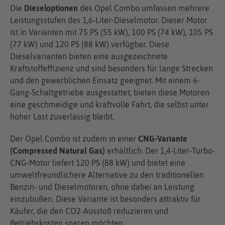
Die
Dieseloptionen
des Opel Combo umfassen mehrere
Leistungsstufen des 1,6-Liter-Dieselmotor. Dieser Motor
ist in Varianten mit 75 PS (55 kW), 100 PS (74 kW), 105 PS
(77 kW) und 120 PS (88 kW) verfügbar. Diese
Dieselvarianten bieten eine ausgezeichnete
Kraftstoffeffizienz und sind besonders für lange Strecken
und den gewerblichen Einsatz geeignet. Mit einem 6-
Gang-Schaltgetriebe ausgestattet, bieten diese Motoren
eine geschmeidige und kraftvolle Fahrt, die selbst unter
hoher Last zuverlässig bleibt.
Der Opel Combo ist zudem in einer
CNG-Variante
(Compressed Natural Gas)
erhältlich. Der 1,4-Liter-Turbo-
CNG-Motor liefert 120 PS (88 kW) und bietet eine
umweltfreundlichere Alternative zu den traditionellen
Benzin- und Dieselmotoren, ohne dabei an Leistung
einzubüßen. Diese Variante ist besonders attraktiv für
Käufer, die den CO2-Ausstoß reduzieren und
Betriebskosten sparen möchten.