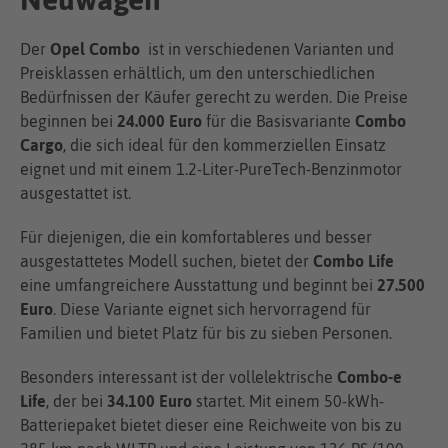
Der
Opel Combo
ist in verschiedenen Varianten und
Preisklassen erhältlich, um den unterschiedlichen
Bedürfnissen der Käufer gerecht zu werden. Die Preise
beginnen bei
24.000 Euro
für die Basisvariante
Combo
Cargo
, die sich ideal für den kommerziellen Einsatz
eignet und mit einem 1.2-Liter-PureTech-Benzinmotor
ausgestattet ist.
Für diejenigen, die ein komfortableres und besser
ausgestattetes Modell suchen, bietet der
Combo Life
eine umfangreichere Ausstattung und beginnt bei
27.500
Euro
. Diese Variante eignet sich hervorragend für
Familien und bietet Platz für bis zu sieben Personen.
Besonders interessant ist der vollelektrische
Combo-e
Life
, der bei
34.100 Euro
startet. Mit einem 50-kWh-
Batteriepaket bietet dieser eine Reichweite von bis zu