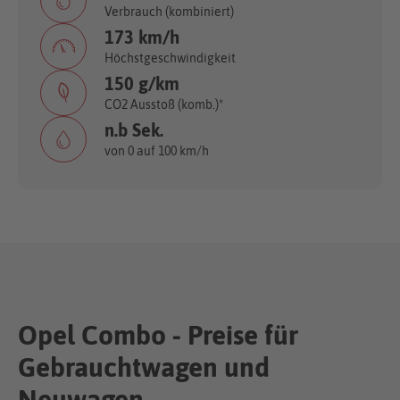
Verbrauch (kombiniert)
173 km/h
Höchstgeschwindigkeit
150 g/km
CO2 Ausstoß (komb.)*
n.b Sek.
von 0 auf 100 km/h
Opel Combo - Preise für
Gebrauchtwagen und
Neuwagen