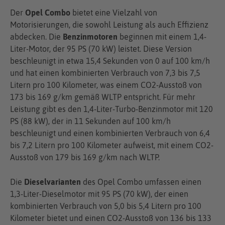
Der
Opel Combo
bietet eine Vielzahl von
Motorisierungen, die sowohl Leistung als auch Effizienz
abdecken. Die
Benzinmotoren
beginnen mit einem 1,4-
Liter-Motor, der 95 PS (70 kW) leistet. Diese Version
beschleunigt in etwa 15,4 Sekunden von 0 auf 100 km/h
und hat einen kombinierten Verbrauch von 7,3 bis 7,5
Litern pro 100 Kilometer, was einem CO2-Ausstoß von
173 bis 169 g/km gemäß WLTP entspricht. Für mehr
Leistung gibt es den 1,4-Liter-Turbo-Benzinmotor mit 120
PS (88 kW), der in 11 Sekunden auf 100 km/h
beschleunigt und einen kombinierten Verbrauch von 6,4
bis 7,2 Litern pro 100 Kilometer aufweist, mit einem CO2-
Ausstoß von 179 bis 169 g/km nach WLTP.
Die
Dieselvarianten
des Opel Combo umfassen einen
1,3-Liter-Dieselmotor mit 95 PS (70 kW), der einen
kombinierten Verbrauch von 5,0 bis 5,4 Litern pro 100
Kilometer bietet und einen CO2-Ausstoß von 136 bis 133