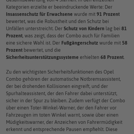
Kategorien erzielte er beeindruckende Werte: Der
Insassenschutz für Erwachsene
wurde mit
91 Prozent
bewertet, was die Robustheit und den Schutz bei
Unfällen unterstreicht. Der
Schutz von Kindern
lag bei
81
Prozent
, was zeigt, dass der Combo auch für Familien
eine sichere Wahl ist. Der
Fußgängerschutz
wurde mit
58
Prozent
bewertet, und die
Sicherheitsunterstützungssysteme
erhielten
68 Prozent
.
Zu den wichtigsten Sicherheitsfunktionen des Opel
Combo gehören der automatische Notbremsassistent,
der bei drohenden Kollisionen eingreift, und der
Spurhalteassistent, der den Fahrer dabei unterstützt,
sicher in der Spur zu bleiben. Zudem verfügt der Combo
über einen Toter-Winkel-Warner, der den Fahrer vor
Fahrzeugen im toten Winkel warnt, sowie über einen
Müdigkeitswarner, der Anzeichen von Fahrermüdigkeit
erkennt und entsprechende Pausen empfiehlt. Diese