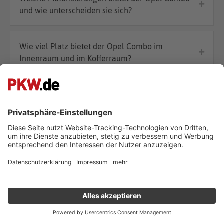
und wie unterscheiden sie sich?
Wie viel Platz bietet der Opel Combo im
Innenraum und im Kofferraum?
Welche Sicherheitsfunktionen sind im Opel
Combo enthalten?
Welche Ausstattungslinien gibt es beim Opel
Combo und wie unterscheiden sie sich?
Wie hoch ist der Kraftstoffverbrauch des Opel
Combo?