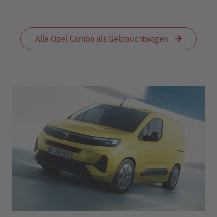
Alle Opel Combo als Gebrauchtwagen