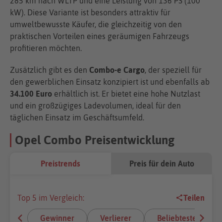
285 km nach WLTP und eine Leistung von 136 PS (100
kW). Diese Variante ist besonders attraktiv für
umweltbewusste Käufer, die gleichzeitig von den
praktischen Vorteilen eines geräumigen Fahrzeugs
profitieren möchten.
Zusätzlich gibt es den
Combo-e Cargo
, der speziell für
den gewerblichen Einsatz konzipiert ist und ebenfalls ab
34.100 Euro
erhältlich ist. Er bietet eine hohe Nutzlast
und ein großzügiges Ladevolumen, ideal für den
täglichen Einsatz im Geschäftsumfeld.
Opel Combo Preisentwicklung
Preistrends
Preis für dein Auto
Top 5 im Vergleich:
Teilen
Gewinner
Verlierer
Beliebteste E-Aut