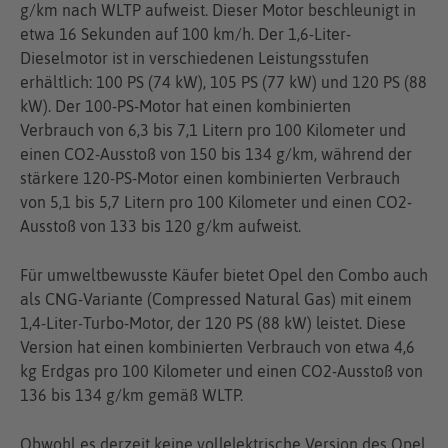
g/km nach WLTP aufweist. Dieser Motor beschleunigt in
etwa 16 Sekunden auf 100 km/h. Der 1,6-Liter-
Dieselmotor ist in verschiedenen Leistungsstufen
erhältlich: 100 PS (74 kW), 105 PS (77 kW) und 120 PS (88
kW). Der 100-PS-Motor hat einen kombinierten
Verbrauch von 6,3 bis 7,1 Litern pro 100 Kilometer und
einen CO2-Ausstoß von 150 bis 134 g/km, während der
stärkere 120-PS-Motor einen kombinierten Verbrauch
von 5,1 bis 5,7 Litern pro 100 Kilometer und einen CO2-
Ausstoß von 133 bis 120 g/km aufweist.
Für umweltbewusste Käufer bietet Opel den Combo auch
als CNG-Variante (Compressed Natural Gas) mit einem
1,4-Liter-Turbo-Motor, der 120 PS (88 kW) leistet. Diese
Version hat einen kombinierten Verbrauch von etwa 4,6
kg Erdgas pro 100 Kilometer und einen CO2-Ausstoß von
136 bis 134 g/km gemäß WLTP.
Obwohl es derzeit keine vollelektrische Version des Opel