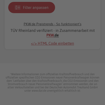
Filter anpassen
PKW.de Preistrends - So funktioniert's
TÜV Rheinland verifiziert - in Zusammenarbeit mit
PKW
.de
</> HTML Code einbetten
*Weitere Informationen zum offiziellen Kraftstoffverbrauch und den
offiziellen spezifischen CO2-Emissionen neuer Personenkraftwagen können
dem ‘Leitfaden über den Kraftstoffverbrauch, die CO2-Emissionen und den
Stromverbrauch neuer Personenkraftwagen’ entnommen werden, der an
allen Verkaufsstellen und bei der Deutschen Automobil Treuhand GmbH
unter www.dat.de unentgeltlich erhältlich ist.