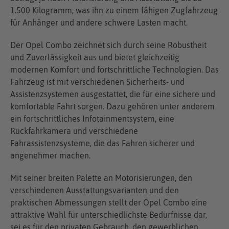
1.500 Kilogramm, was ihn zu einem fähigen Zugfahrzeug
für Anhänger und andere schwere Lasten macht.
Der Opel Combo zeichnet sich durch seine Robustheit
und Zuverlässigkeit aus und bietet gleichzeitig
modernen Komfort und fortschrittliche Technologien. Das
Fahrzeug ist mit verschiedenen Sicherheits- und
Assistenzsystemen ausgestattet, die für eine sichere und
komfortable Fahrt sorgen. Dazu gehören unter anderem
ein fortschrittliches Infotainmentsystem, eine
Rückfahrkamera und verschiedene
Fahrassistenzsysteme, die das Fahren sicherer und
angenehmer machen.
Mit seiner breiten Palette an Motorisierungen, den
verschiedenen Ausstattungsvarianten und den
praktischen Abmessungen stellt der Opel Combo eine
attraktive Wahl für unterschiedlichste Bedürfnisse dar,
sei es für den privaten Gebrauch, den gewerblichen