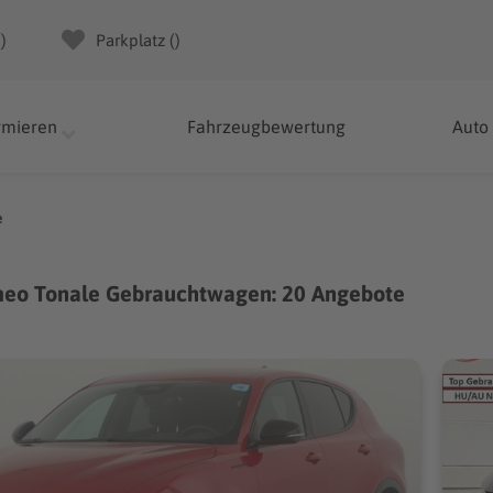
(
)
Parkplatz (
)
rmieren
Fahrzeugbewertung
Auto
e
meo Tonale Gebrauchtwagen: 20 Angebote