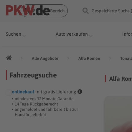
Business Bereich
Gespeicherte Suche 
Suchen
Auto verkaufen
Info
Alle Angebote
Alfa Romeo
Tonal
Fahrzeugsuche
Alfa Ro
onlinekauf
mit gratis Lieferung
mindestens 12 Monate Garantie
14 Tage Rückgaberecht
angemeldet und fahrbereit bis zur
Haustür geliefert