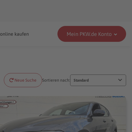
Mein PKW.de Konto
 online kaufen
Neue Suche
Sortieren nach:
Standard