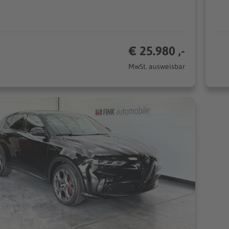
€ 25.980 ,-
MwSt. ausweisbar