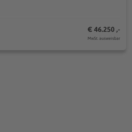
€ 46.250 ,-
MwSt. ausweisbar