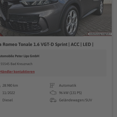
a Romeo Tonale 1.6 VGT-D Sprint | ACC | LED |
utomobile Peter Lips GmbH
55545 Bad Kreuznach
Händler kontaktieren
28.980 km
Automatik
11/2022
96 kW (131 PS)
Diesel
Geländewagen/SUV