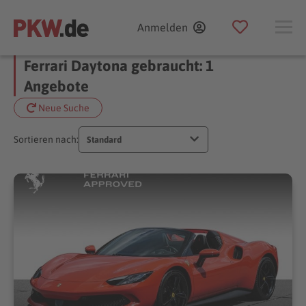
Anmelden
Ferrari Daytona gebraucht: 1
Angebote
Neue Suche
Sortieren nach:
Standard