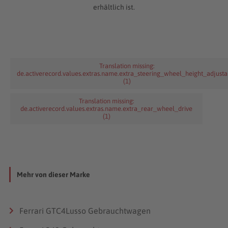
erhältlich ist.
Translation missing:
de.activerecord.values.extras.name.extra_steering_wheel_height_adjusta
(1)
Translation missing:
de.activerecord.values.extras.name.extra_rear_wheel_drive
(1)
Mehr von dieser Marke
Ferrari GTC4Lusso Gebrauchtwagen