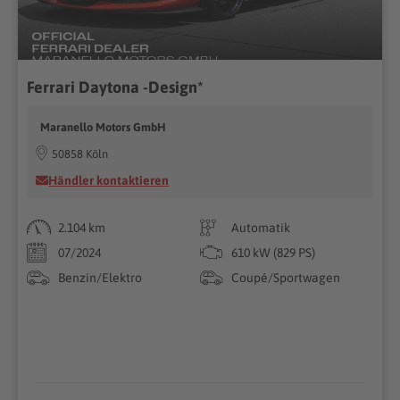
Ferrari Daytona -Design*
Maranello Motors GmbH
50858 Köln
Händler kontaktieren
2.104 km
Automatik
07/2024
610 kW (829 PS)
Benzin/Elektro
Coupé/Sportwagen