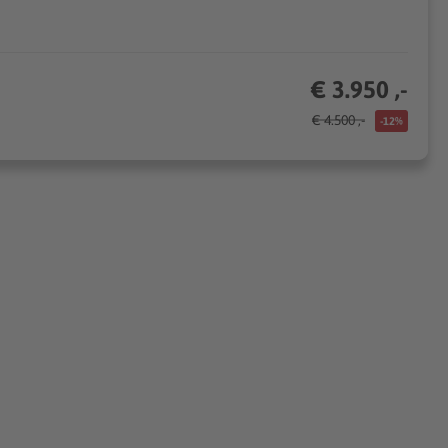
€ 3.950 ,-
€ 4.500 ,-
-12%