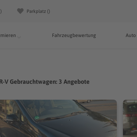
(
)
Parkplatz (
)
rmieren
Fahrzeugbewertung
Auto
R-V Gebrauchtwagen: 3 Angebote