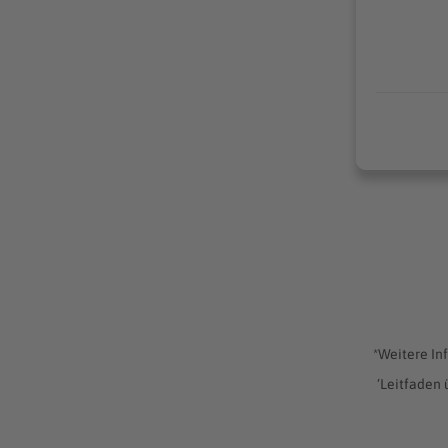
*Weitere In
‘Leitfaden