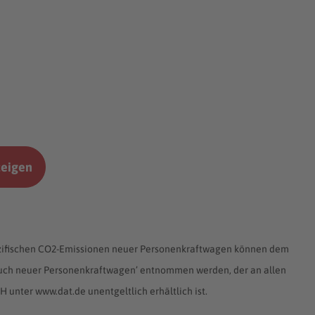
zeigen
spezifischen CO2-Emissionen neuer Personenkraftwagen können dem
rauch neuer Personenkraftwagen’ entnommen werden, der an allen
unter www.dat.de unentgeltlich erhältlich ist.