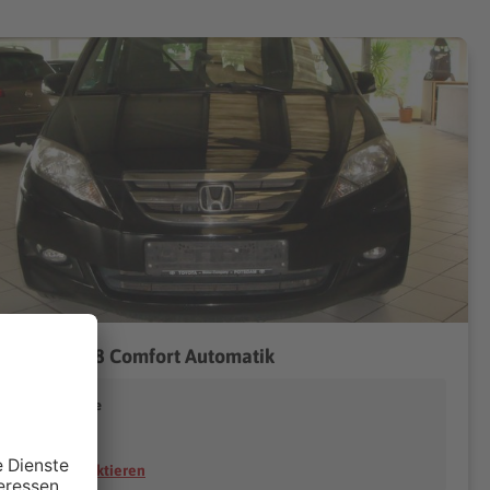
da FR-V 1.8 Comfort Automatik
eyer Automobile
14469 Potsdam
Händler kontaktieren