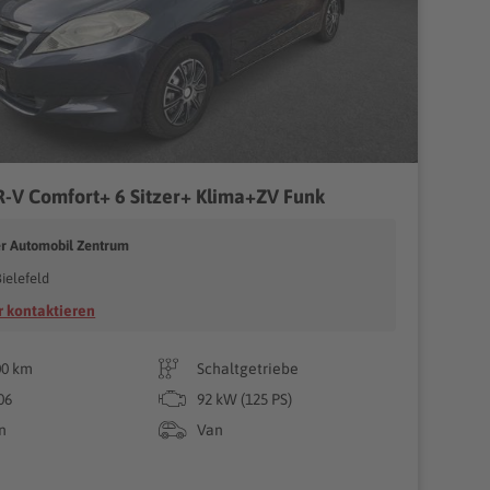
-V Comfort+ 6 Sitzer+ Klima+ZV Funk
er Automobil Zentrum
ielefeld
 kontaktieren
00 km
Schaltgetriebe
06
92 kW (125 PS)
n
Van