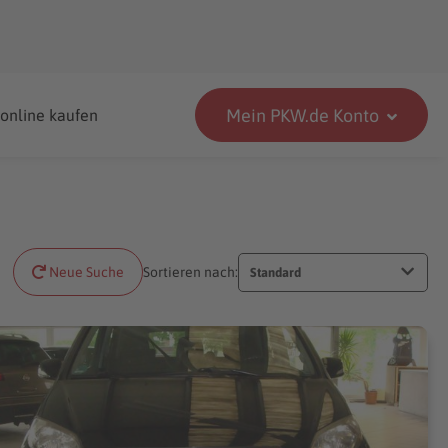
Mein PKW.de Konto
 online kaufen
Neue Suche
Sortieren nach:
Standard