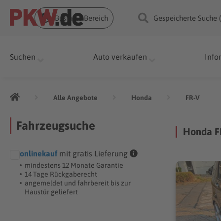
Business Bereich
Gespeicherte Suche 
Suchen
Auto verkaufen
Info
Alle Angebote
Honda
FR-V
Fahrzeugsuche
Honda F
onlinekauf
mit gratis Lieferung
mindestens 12 Monate Garantie
14 Tage Rückgaberecht
angemeldet und fahrbereit bis zur
Haustür geliefert