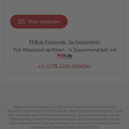
Filter anpassen
PKW.de Preistrends - So funktioniert's
TÜV Rheinland verifiziert - in Zusammenarbeit mit
PKW
.de
</> HTML Code einbetten
*Weitere Informationen zum offiziellen Kraftstoffverbrauch und den
offiziellen spezifischen CO2-Emissionen neuer Personenkraftwagen können
dem ‘Leitfaden über den Kraftstoffverbrauch, die CO2-Emissionen und den
Stromverbrauch neuer Personenkraftwagen’ entnommen werden, der an
allen Verkaufsstellen und bei der Deutschen Automobil Treuhand GmbH
unter www.dat.de unentgeltlich erhältlich ist.