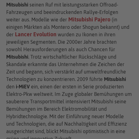
Mitsubishi
seinen Ruf mit leistungsstarken Offroad-
Fahrzeugen und beeindruckenden Rallye-Erfolgen
Mitsubishi Pajero
weiter aus. Modelle wie der
(in
einigen Märkten als Montero oder Shogun bekannt) und
Lancer Evolution
der
wurden zu Ikonen in ihren
jeweiligen Segmenten. Die 2000er Jahre brachten
sowohl Herausforderungen als auch Chancen für
Mitsubishi
. Trotz wirtschaftlicher Rückschläge und
Skandale erkannte das Unternehmen die Zeichen der
Zeit und begann, sich verstärkt auf umweltfreundliche
Technologien zu konzentrieren. 2009 führte
Mitsubishi
den
i-MiEV
ein, einen der ersten in Serie produzierten
Elektro-Pkw weltweit. Im Zuge globaler Bemühungen um
sauberere Transportmittel intensiviert Mitsubishi seine
Bemühungen im Bereich Elektromobilität und
Hybridtechnologie. Mit der Einführung neuer Modelle
und Technologien, die auf Nachhaltigkeit und Effizienz
ausgerichtet sind, blickt Mitsubishi optimistisch in eine
grüne und innovative Zukunft.