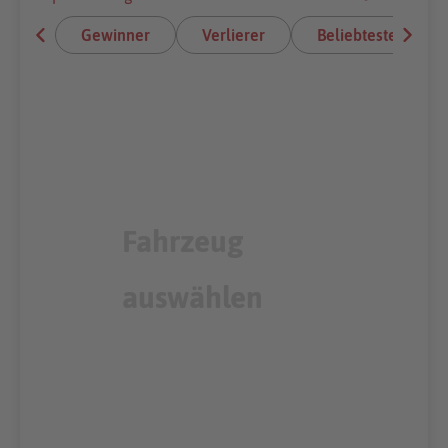
Gewinner
Verlierer
Beliebteste E-Aut