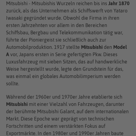
Mitsubishi - Mitsubishis Wurzeln reichen bis ins
Jahr 1870
zurück, als das Unternehmen als Schiffswerft von Yataro
Iwasaki gegründet wurde. Obwohl die Firma in ihren
ersten Jahrzehnten vor allem in den Bereichen
Schiffsbau, Bergbau und Telekommunikation tätig war,
führte der Pioniergeist sie schließlich auch zur
Automobilproduktion. 1917 stellte
Mitsubishi
den
Model
A
vor, Japans ersten in Serie gefertigten Pkw. Dieses
Luxusfahrzeug mit sieben Sitzen, das auf handwerkliche
Weise hergestellt wurde, legte den Grundstein für das,
was einmal ein globales Automobilimperium werden
sollte.
Während der 1960er und 1970er Jahre etablierte sich
Mitsubishi
mit einer Vielzahl von Fahrzeugen, darunter
der berühmte Mitsubishi Galant, auf dem internationalen
Markt. Diese Epoche war geprägt von technischen
Fortschritten und einem verstärkten Fokus auf
Exportmärkte. In den 1980er und 1990er Jahren baute