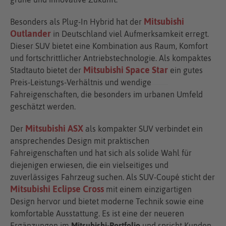
Mitsubishi
Besonders als Plug-In Hybrid hat der
Outlander
in Deutschland viel Aufmerksamkeit erregt.
Dieser SUV bietet eine Kombination aus Raum, Komfort
und fortschrittlicher Antriebstechnologie. Als kompaktes
Mitsubishi Space Star
Stadtauto bietet der
ein gutes
Preis-Leistungs-Verhältnis und wendige
Fahreigenschaften, die besonders im urbanen Umfeld
geschätzt werden.
Mitsubishi ASX
Der
als kompakter SUV verbindet ein
ansprechendes Design mit praktischen
Fahreigenschaften und hat sich als solide Wahl für
diejenigen erwiesen, die ein vielseitiges und
zuverlässiges Fahrzeug suchen. Als SUV-Coupé sticht der
Mitsubishi Eclipse Cross
mit einem einzigartigen
Design hervor und bietet moderne Technik sowie eine
komfortable Ausstattung. Es ist eine der neueren
Ergänzungen im
Mitsubishi-Portfolio
und spricht Kunden