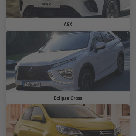
ASX
Eclipse Cross