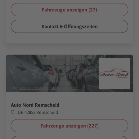
Fahrzeuge anzeigen (
27
)
Kontakt & Öffnungszeiten
(Foto:
Greentellect Studio
/
Shutterstock.com
)
Auto Nord Remscheid
DE-42853 Remscheid
Fahrzeuge anzeigen (
227
)