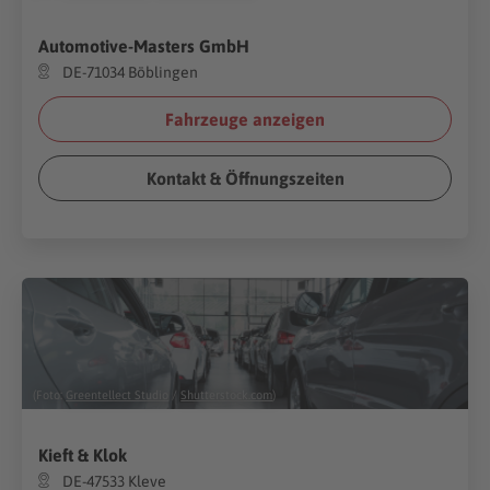
Automotive-Masters GmbH
DE-71034 Böblingen
Fahrzeuge anzeigen
Kontakt & Öffnungszeiten
(Foto:
Greentellect Studio
/
Shutterstock.com
)
Kieft & Klok
DE-47533 Kleve