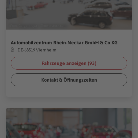
(Foto:
Gargantiopa
/
Shutterstock.com
)
Automobilzentrum Rhein-Neckar GmbH & Co KG
DE-68519 Viernheim
Fahrzeuge anzeigen (
93
)
Kontakt & Öffnungszeiten