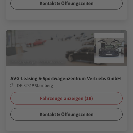
Kontakt & Öffnungszeiten
(Foto:
Gargantiopa
/
Shutterstock.com
)
AVG-Leasing & Sportwagenzentrum Vertriebs GmbH
DE-82319 Starnberg
Fahrzeuge anzeigen (
18
)
Kontakt & Öffnungszeiten