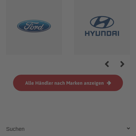
Alle Händler nach Marken anzeigen
Abarth
Aixam
Alfa Romeo
Alpina
Alpine
Suchen
Aston Martin