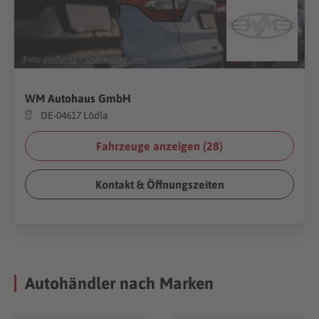
(Foto:
alexfan32
/
Shutterstock.com
)
WM Autohaus GmbH
DE-04617 Lödla
Fahrzeuge anzeigen (
28
)
Kontakt & Öffnungszeiten
Autohändler nach Marken