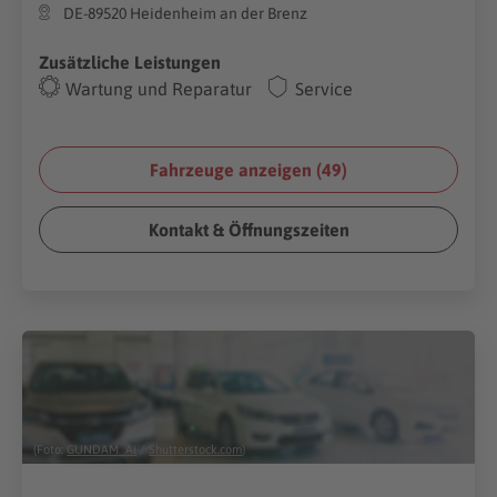
DE-89520 Heidenheim an der Brenz
Zusätzliche Leistungen
Wartung und Reparatur
Service
Fahrzeuge anzeigen (
49
)
Kontakt & Öffnungszeiten
(Foto:
GUNDAM_Ai
/
Shutterstock.com
)