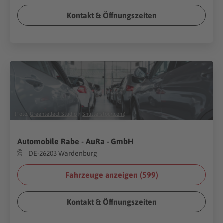
Kontakt & Öffnungszeiten
(Foto:
Greentellect Studio
/
Shutterstock.com
)
Automobile Rabe - AuRa - GmbH
DE-26203 Wardenburg
Fahrzeuge anzeigen (
599
)
Kontakt & Öffnungszeiten