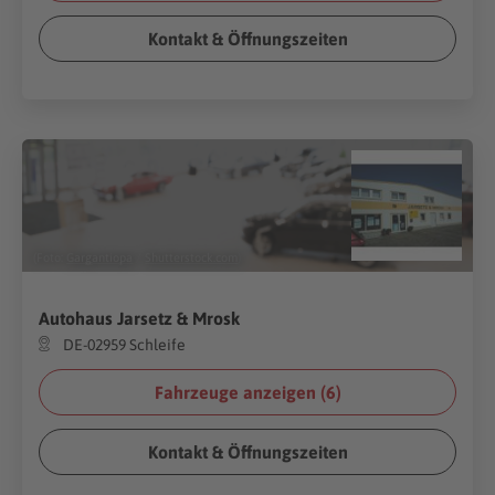
Kontakt & Öffnungszeiten
(Foto:
Gargantiopa
/
Shutterstock.com
)
Autohaus Jarsetz & Mrosk
DE-02959 Schleife
Fahrzeuge anzeigen (
6
)
Kontakt & Öffnungszeiten