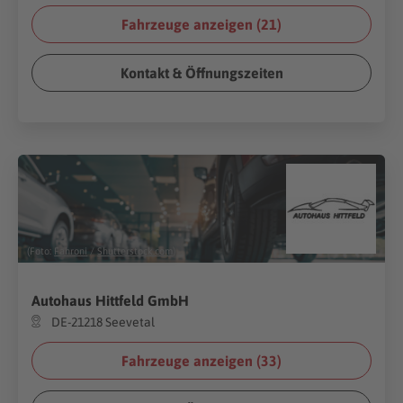
Fahrzeuge anzeigen (
21
)
Kontakt & Öffnungszeiten
(Foto:
Fahroni
/
Shutterstock.com
)
Autohaus Hittfeld GmbH
DE-21218 Seevetal
Fahrzeuge anzeigen (
33
)