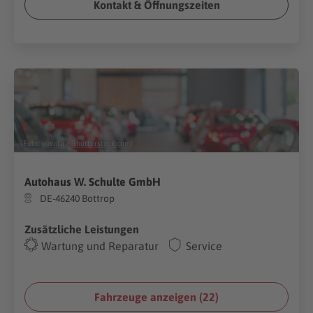
Kontakt & Öffnungszeiten
(Foto:
voyata
/
Shutterstock.com
)
Autohaus W. Schulte GmbH
DE-46240 Bottrop
Zusätzliche Leistungen
Wartung und Reparatur
Service
Fahrzeuge anzeigen (
22
)