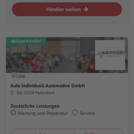
Händler suchen
Superhändler
(Foto:
voyata
/
Shutterstock.com
)
Auto Individuell Automotive GmbH
DE-33100 Paderborn
Zusätzliche Leistungen
Wartung und Reparatur
Service