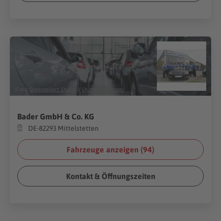
(Foto:
Greentellect Studio
/
Shutterstock.com
)
Bader GmbH & Co. KG
DE-82293 Mittelstetten
Fahrzeuge anzeigen (
94
)
Kontakt & Öffnungszeiten