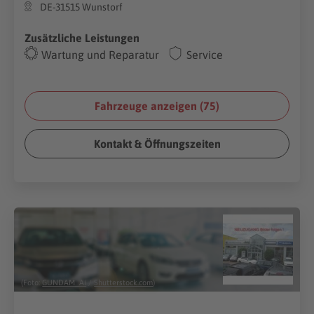
DE-31515 Wunstorf
Zusätzliche Leistungen
Wartung und Reparatur
Service
Fahrzeuge anzeigen (
75
)
Kontakt & Öffnungszeiten
(Foto:
GUNDAM_Ai
/
Shutterstock.com
)