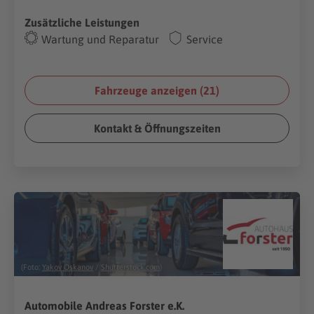
Zusätzliche Leistungen
Wartung und Reparatur
Service
Fahrzeuge anzeigen (
21
)
Kontakt & Öffnungszeiten
(Foto:
Yakov Oskanov
/
Shutterstock.com
)
Automobile Andreas Forster e.K.