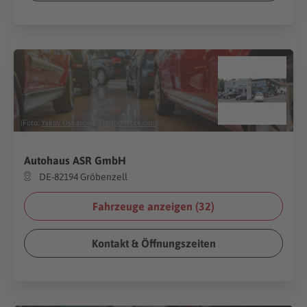
(Foto:
Yakov Oskanov
/
Shutterstock.com
)
Autohaus ASR GmbH
DE-82194 Gröbenzell
Fahrzeuge anzeigen (
32
)
Kontakt & Öffnungszeiten