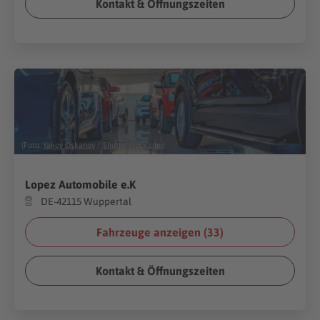
Kontakt & Öffnungszeiten
(Foto:
Yakov Oskanov
/
Shutterstock.com
)
Lopez Automobile e.K
DE-42115 Wuppertal
Fahrzeuge anzeigen (
33
)
Kontakt & Öffnungszeiten