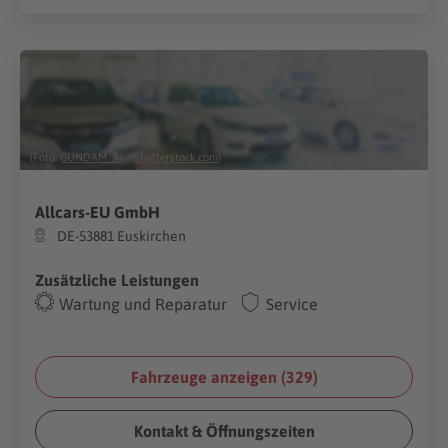
(Foto:
GUNDAM_Ai
/
Shutterstock.com
)
Allcars-EU GmbH
DE-53881 Euskirchen
Zusätzliche Leistungen
Wartung und Reparatur
Service
Fahrzeuge anzeigen (
329
)
Kontakt & Öffnungszeiten