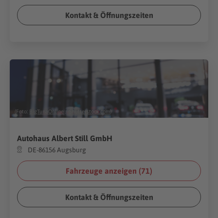
Kontakt & Öffnungszeiten
(Foto:
BigTunaOnline
/
Shutterstock.com
)
Autohaus Albert Still GmbH
DE-86156 Augsburg
Fahrzeuge anzeigen (
71
)
Kontakt & Öffnungszeiten