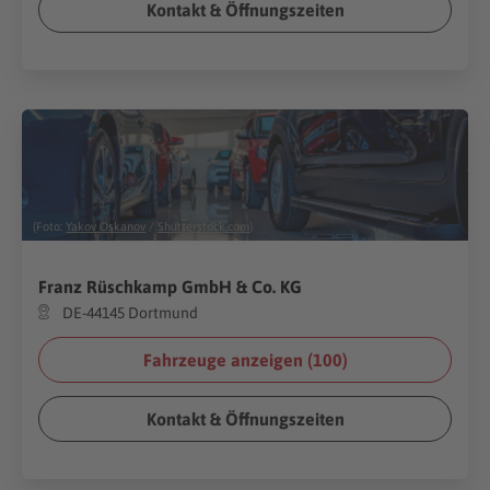
Kontakt & Öffnungszeiten
(Foto:
Yakov Oskanov
/
Shutterstock.com
)
Franz Rüschkamp GmbH & Co. KG
DE-44145 Dortmund
Fahrzeuge anzeigen (
100
)
Kontakt & Öffnungszeiten