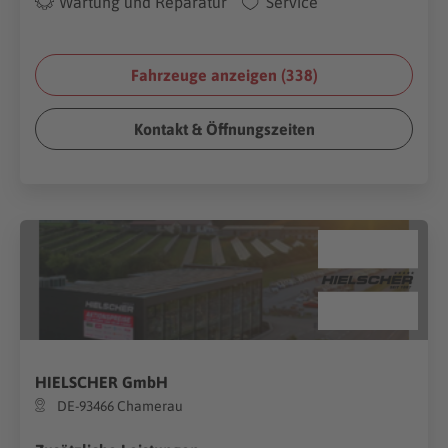
Wartung und Reparatur
Service
Fahrzeuge anzeigen (
338
)
Kontakt & Öffnungszeiten
HIELSCHER GmbH
DE-93466 Chamerau