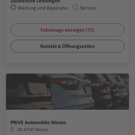
Zusätzliche Leistungen
Wartung und Reparatur
Service
Fahrzeuge anzeigen (
73
)
Kontakt & Öffnungszeiten
(Foto:
alexfan32
/
Shutterstock.com
)
PRIVE Automobile Worms
DE-67547 Worms