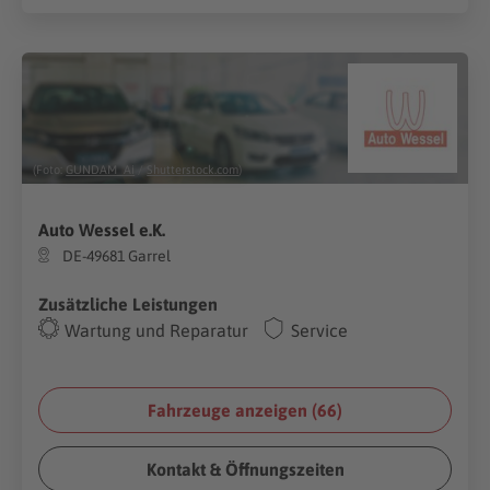
(Foto:
GUNDAM_Ai
/
Shutterstock.com
)
Auto Wessel e.K.
DE-49681 Garrel
Zusätzliche Leistungen
Wartung und Reparatur
Service
Fahrzeuge anzeigen (
66
)
Kontakt & Öffnungszeiten