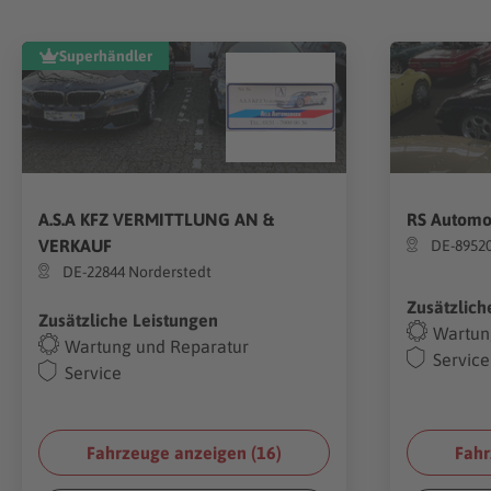
Superhändler
A.S.A KFZ VERMITTLUNG AN &
RS Automo
VERKAUF
DE-8952
DE-22844 Norderstedt
Zusätzlich
Zusätzliche Leistungen
Wartun
Wartung und Reparatur
Service
Service
Fahrzeuge anzeigen (
16
)
Fahr