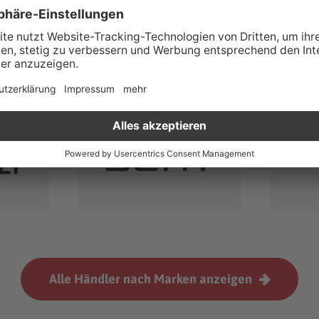
Alle Händler nach Marken anzeigen
Alfa Romeo
Alpina