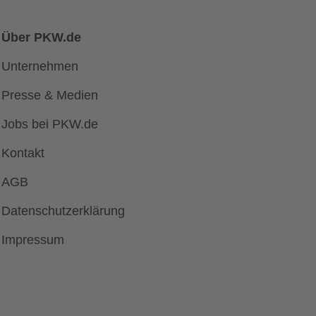
Triumph
Volvo
e.GO
Über PKW.de
Unternehmen
Presse & Medien
Jobs bei PKW.de
Kontakt
AGB
Datenschutzerklärung
Impressum