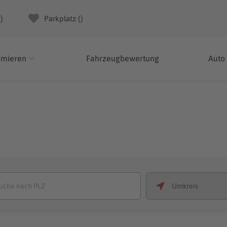
(
)
Parkplatz (
)
rmieren
Fahrzeugbewertung
Auto