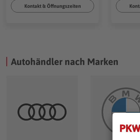
Kontakt & Öffnungszeiten
Kont
Autohändler nach Marken