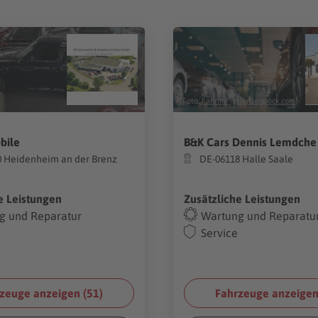
(Foto:
Fahroni
/
Shutterstock.com
)
bile
B&K Cars Dennis Lemdche
0 Heidenheim an der Brenz
DE-06118 Halle Saale
e Leistungen
Zusätzliche Leistungen
g und Reparatur
Wartung und Reparatu
Service
zeuge anzeigen (
51
)
Fahrzeuge anzeigen