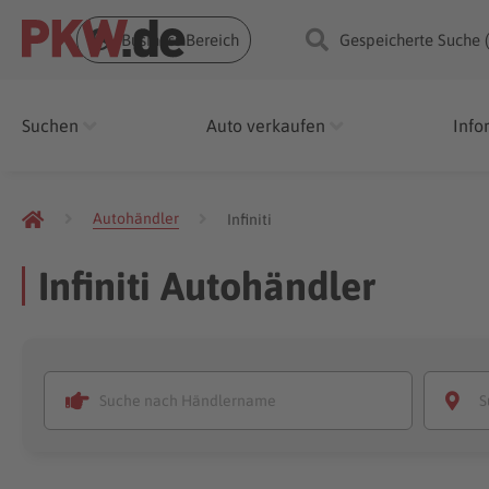
Business Bereich
Gespeicherte Suche 
Suchen
Auto verkaufen
Info
Autohändler
Infiniti
Infiniti Autohändler