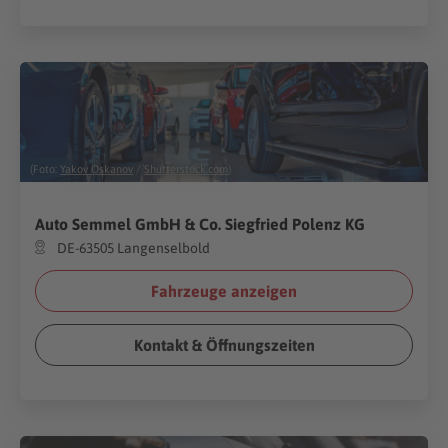
(Foto:
Yakov Oskanov
/
Shutterstock.com
)
Auto Semmel GmbH & Co. Siegfried Polenz KG
DE-63505 Langenselbold
Fahrzeuge anzeigen
Kontakt & Öffnungszeiten