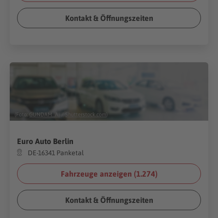
Kontakt & Öffnungszeiten
(Foto:
GUNDAM_Ai
/
Shutterstock.com
)
Euro Auto Berlin
DE-16341 Panketal
Fahrzeuge anzeigen (
1.274
)
Kontakt & Öffnungszeiten