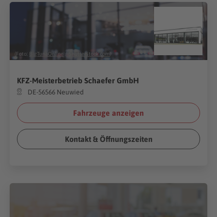
(Foto:
BigTunaOnline
/
Shutterstock.com
)
KFZ-Meisterbetrieb Schaefer GmbH
DE-56566 Neuwied
Fahrzeuge anzeigen
Kontakt & Öffnungszeiten