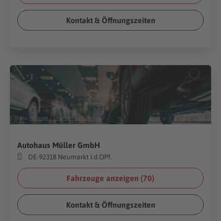
Kontakt & Öffnungszeiten
(Foto:
Fahroni
/
Shutterstock.com
)
Autohaus Müller GmbH
DE-92318 Neumarkt i.d.OPf.
Fahrzeuge anzeigen (
70
)
Kontakt & Öffnungszeiten