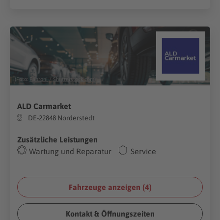
(Foto:
Fahroni
/
Shutterstock.com
)
ALD Carmarket
DE-22848 Norderstedt
Zusätzliche Leistungen
Wartung und Reparatur
Service
Fahrzeuge anzeigen (
4
)
Kontakt & Öffnungszeiten