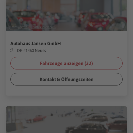
(Foto:
voyata
/
Shutterstock.com
)
Autohaus Jansen GmbH
DE-41460 Neuss
Fahrzeuge anzeigen (
32
)
Kontakt & Öffnungszeiten