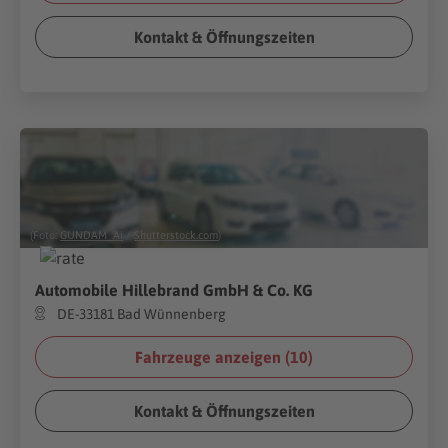
Kontakt & Öffnungszeiten
(Foto:
GUNDAM_Ai
/
Shutterstock.com
)
Automobile Hillebrand GmbH & Co. KG
DE-33181 Bad Wünnenberg
Fahrzeuge anzeigen (
10
)
Kontakt & Öffnungszeiten