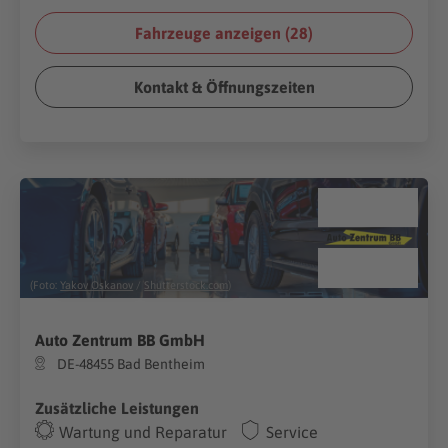
Fahrzeuge anzeigen (
28
)
Kontakt & Öffnungszeiten
(Foto:
Yakov Oskanov
/
Shutterstock.com
)
Auto Zentrum BB GmbH
DE-48455 Bad Bentheim
Zusätzliche Leistungen
Wartung und Reparatur
Service