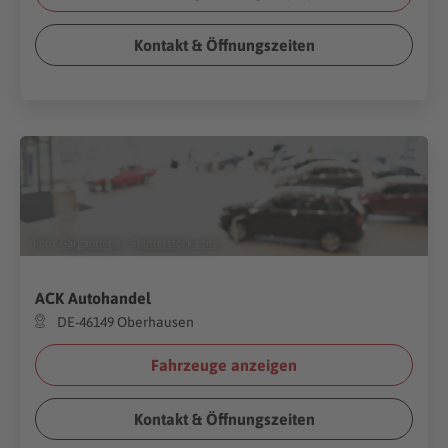
Kontakt & Öffnungszeiten
(Foto:
Gargantiopa
/
Shutterstock.com
)
ACK Autohandel
DE-46149 Oberhausen
Fahrzeuge anzeigen
Kontakt & Öffnungszeiten