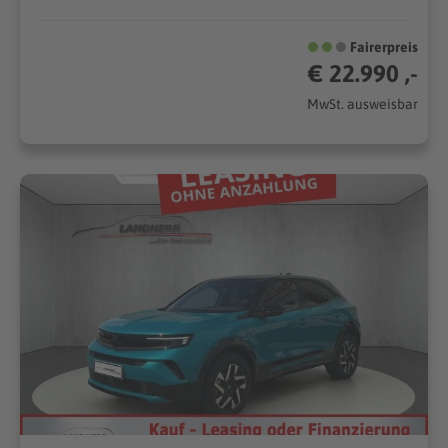
Fairerpreis
€ 22.990 ,-
MwSt. ausweisbar