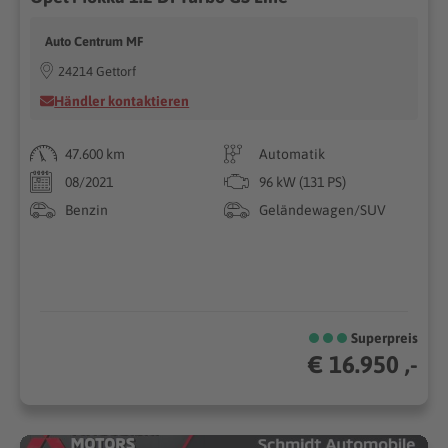
Auto Centrum MF
24214 Gettorf
Händler kontaktieren
47.600 km
Automatik
08/2021
96 kW (131 PS)
Benzin
Geländewagen/SUV
Superpreis
€ 16.950 ,-