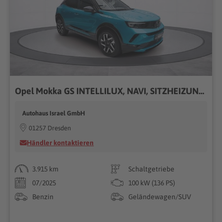
Opel Mokka GS INTELLILUX, NAVI, SITZHEIZUNG, 2x PDC
Autohaus Israel GmbH
01257 Dresden
Händler kontaktieren
3.915 km
Schaltgetriebe
07/2025
100 kW (136 PS)
Benzin
Geländewagen/SUV