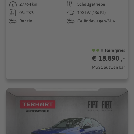
29.464 km
Schaltgetriebe
06/2025
100 kW (136 PS)
Benzin
Geländewagen/SUV
Fairerpreis
€ 18.890 ,-
MwSt. ausweisbar