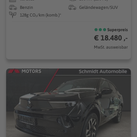
Benzin
Geländewagen/SUV
128g CO₂/km (komb.)*
Superpreis
€ 18.480 ,-
MwSt. ausweisbar