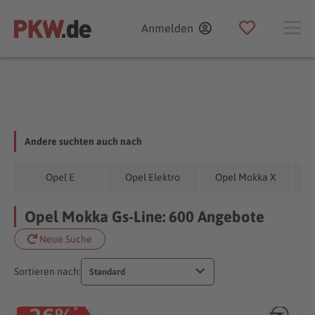
Anmelden
Andere suchten auch nach
O
Opel E
Opel Elektro
Opel Mokka X
Opel Mokka Gs-Line: 600 Angebote
Neue Suche
Sortieren nach:
Standard