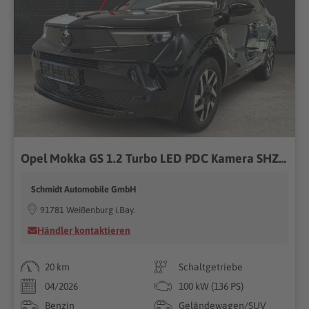
Opel Mokka GS 1.2 Turbo LED PDC Kamera SHZ Tempomat
Schmidt Automobile GmbH
91781 Weißenburg i.Bay.
Händler kontaktieren
20 km
Schaltgetriebe
04/2026
100 kW (136 PS)
Benzin
Geländewagen/SUV