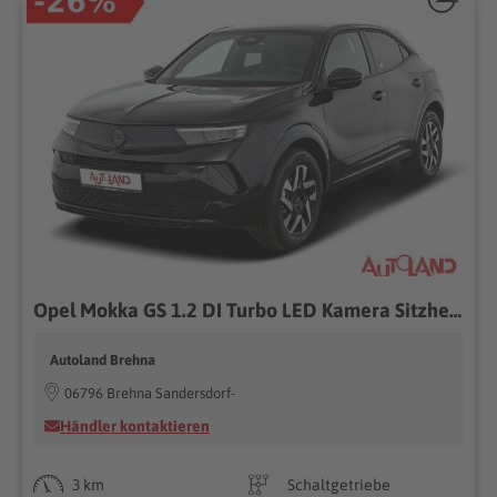
Opel Mokka GS 1.2 DI Turbo LED Kamera Sitzheizung
Autoland Brehna
06796 Brehna Sandersdorf-
Händler kontaktieren
3 km
Schaltgetriebe