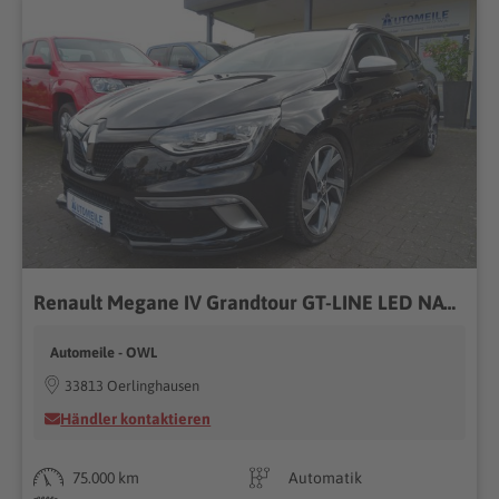
Renault Megane IV Grandtour GT-LINE LED NAVI SHZ PDC
Automeile - OWL
33813 Oerlinghausen
Händler kontaktieren
75.000 km
Automatik