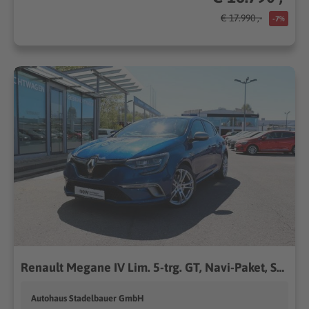
€ 17.990 ,-
-7%
Renault Megane IV Lim. 5-trg. GT, Navi-Paket, SHZ
Autohaus Stadelbauer GmbH