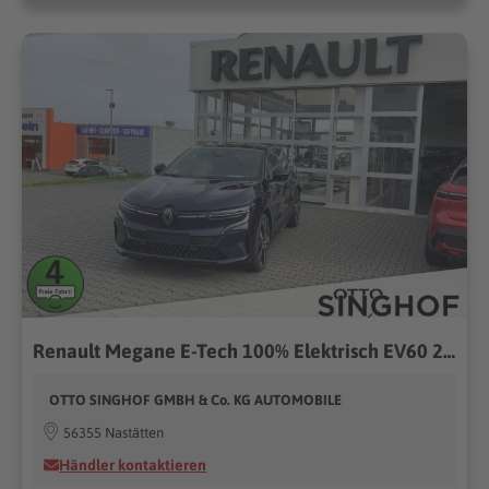
Renault Megane E-Tech 100% Elektrisch EV60 220 Techno (60 kWh)
OTTO SINGHOF GMBH & Co. KG AUTOMOBILE
56355 Nastätten
Händler kontaktieren