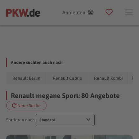
Anmelden
Andere suchten auch nach
Renault Berlin
Renault Cabrio
Renault Kombi
Ren
Renault megane Sport: 80 Angebote
Neue Suche
Sortieren nach:
Standard