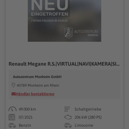
Renault Megane R.S.|VIRTUAL|NAVI|KAMERA|SITZHEIZUNG|LED
Autozentrum Monheim GmbH
40789 Monheim am Rhein
Händler kontaktieren
49.000 km
Schaltgetriebe
07/2021
206 kW (280 PS)
Benzin
Limousine