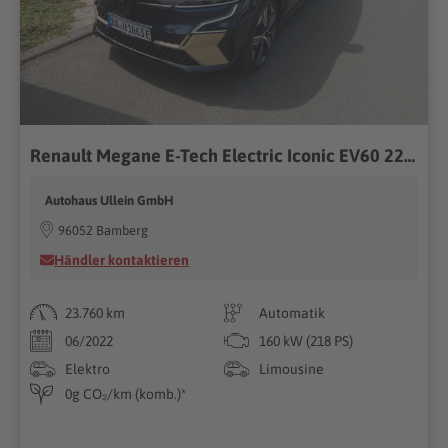
Renault Megane E-Tech Electric Iconic EV60 220HP
Autohaus Ullein GmbH
96052 Bamberg
Händler kontaktieren
23.760 km
Automatik
06/2022
160 kW (218 PS)
Elektro
Limousine
0g CO₂/km (komb.)*