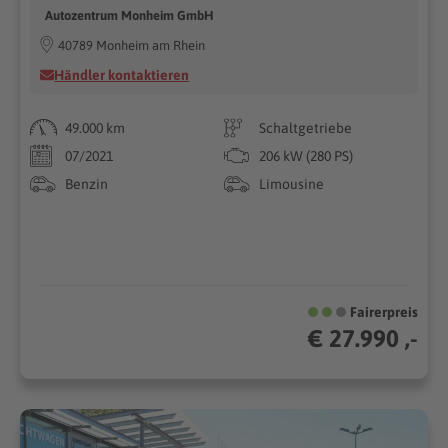
Autozentrum Monheim GmbH
40789 Monheim am Rhein
Händler kontaktieren
49.000 km
Schaltgetriebe
07/2021
206 kW (280 PS)
Benzin
Limousine
Fairerpreis
€ 27.990 ,-