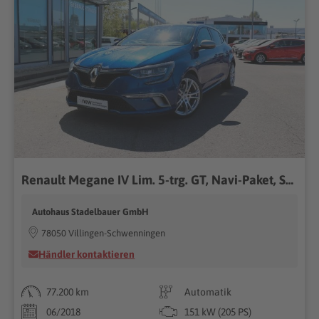
Renault Megane IV Lim. 5-trg. GT, Navi-Paket, SHZ
Autohaus Stadelbauer GmbH
78050 Villingen-Schwenningen
Händler kontaktieren
77.200 km
Automatik
06/2018
151 kW (205 PS)