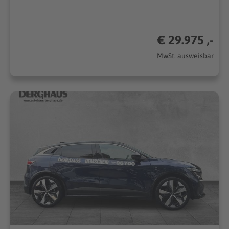
€ 29.975 ,-
MwSt. ausweisbar