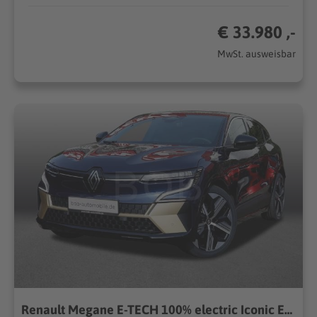
€ 33.980 ,-
MwSt. ausweisbar
Renault Megane E-TECH 100% electric Iconic EV60 WKR NAVI