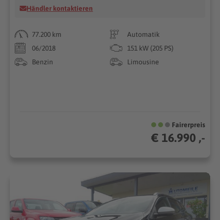
Händler kontaktieren
77.200 km
Automatik
06/2018
151 kW (205 PS)
Benzin
Limousine
Fairerpreis
€ 16.990 ,-