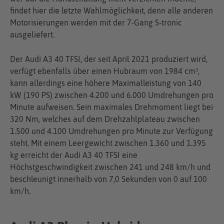
findet hier die letzte Wahlmöglichkeit, denn alle anderen
Motorisierungen werden mit der 7-Gang S-tronic
ausgeliefert.
Der Audi A3 40 TFSI, der seit April 2021 produziert wird,
verfügt ebenfalls über einen Hubraum von 1984 cm³,
kann allerdings eine höhere Maximalleistung von 140
kW (190 PS) zwischen 4.200 und 6.000 Umdrehungen pro
Minute aufweisen. Sein maximales Drehmoment liegt bei
320 Nm, welches auf dem Drehzahlplateau zwischen
1.500 und 4.100 Umdrehungen pro Minute zur Verfügung
steht. Mit einem Leergewicht zwischen 1.360 und 1.395
kg erreicht der Audi A3 40 TFSI eine
Höchstgeschwindigkeit zwischen 241 und 248 km/h und
beschleunigt innerhalb von 7,0 Sekunden von 0 auf 100
km/h.