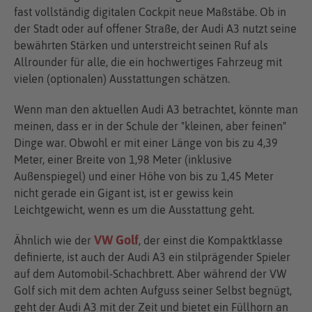
fast vollständig digitalen Cockpit neue Maßstäbe. Ob in
der Stadt oder auf offener Straße, der Audi A3 nutzt seine
bewährten Stärken und unterstreicht seinen Ruf als
Allrounder für alle, die ein hochwertiges Fahrzeug mit
vielen (optionalen) Ausstattungen schätzen.
Wenn man den aktuellen Audi A3 betrachtet, könnte man
meinen, dass er in der Schule der "kleinen, aber feinen"
Dinge war. Obwohl er mit einer Länge von bis zu 4,39
Meter, einer Breite von 1,98 Meter (inklusive
Außenspiegel) und einer Höhe von bis zu 1,45 Meter
nicht gerade ein Gigant ist, ist er gewiss kein
Leichtgewicht, wenn es um die Ausstattung geht.
VW Golf
Ähnlich wie der
, der einst die Kompaktklasse
definierte, ist auch der Audi A3 ein stilprägender Spieler
auf dem Automobil-Schachbrett. Aber während der VW
Golf sich mit dem achten Aufguss seiner Selbst begnügt,
geht der Audi A3 mit der Zeit und bietet ein Füllhorn an