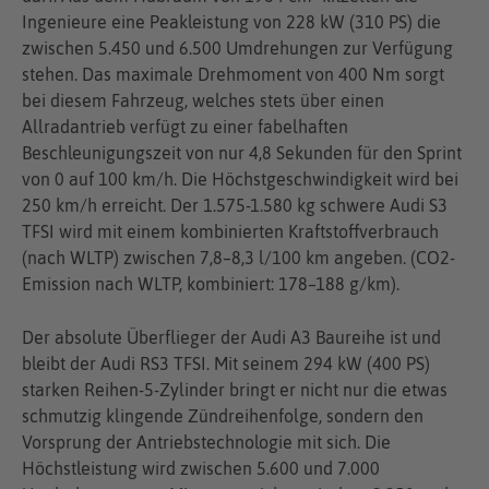
Ingenieure eine Peakleistung von 228 kW (310 PS) die
zwischen 5.450 und 6.500 Umdrehungen zur Verfügung
stehen. Das maximale Drehmoment von 400 Nm sorgt
bei diesem Fahrzeug, welches stets über einen
Allradantrieb verfügt zu einer fabelhaften
Beschleunigungszeit von nur 4,8 Sekunden für den Sprint
von 0 auf 100 km/h. Die Höchstgeschwindigkeit wird bei
250 km/h erreicht. Der 1.575-1.580 kg schwere Audi S3
TFSI wird mit einem kombinierten Kraftstoffverbrauch
(nach WLTP) zwischen 7,8–8,3 l/100 km angeben. (CO2-
Emission nach WLTP, kombiniert: 178–188 g/km).
Der absolute Überflieger der Audi A3 Baureihe ist und
bleibt der Audi RS3 TFSI. Mit seinem 294 kW (400 PS)
starken Reihen-5-Zylinder bringt er nicht nur die etwas
schmutzig klingende Zündreihenfolge, sondern den
Vorsprung der Antriebstechnologie mit sich. Die
Höchstleistung wird zwischen 5.600 und 7.000