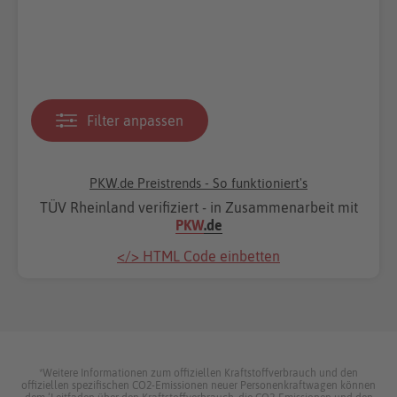
Filter anpassen
PKW.de Preistrends - So funktioniert's
TÜV Rheinland verifiziert - in Zusammenarbeit mit
PKW
.de
</> HTML Code einbetten
*Weitere Informationen zum offiziellen Kraftstoffverbrauch und den
offiziellen spezifischen CO2-Emissionen neuer Personenkraftwagen können