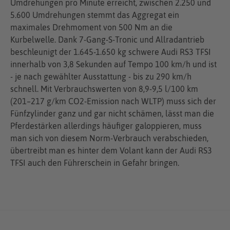
Umdrehungen pro Minute erreicht, zwischen 2.250 und
5.600 Umdrehungen stemmt das Aggregat ein
maximales Drehmoment von 500 Nm an die
Kurbelwelle. Dank 7-Gang-S-Tronic und Allradantrieb
beschleunigt der 1.645-1.650 kg schwere Audi RS3 TFSI
innerhalb von 3,8 Sekunden auf Tempo 100 km/h und ist
- je nach gewählter Ausstattung - bis zu 290 km/h
schnell. Mit Verbrauchswerten von 8,9-9,5 l/100 km
(201–217 g/km CO2-Emission nach WLTP) muss sich der
Fünfzylinder ganz und gar nicht schämen, lässt man die
Pferdestärken allerdings häufiger galoppieren, muss
man sich von diesem Norm-Verbrauch verabschieden,
übertreibt man es hinter dem Volant kann der Audi RS3
TFSI auch den Führerschein in Gefahr bringen.