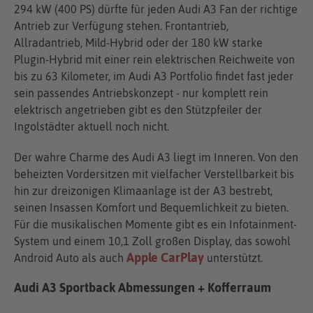
294 kW (400 PS) dürfte für jeden Audi A3 Fan der richtige
Antrieb zur Verfügung stehen. Frontantrieb,
Allradantrieb, Mild-Hybrid oder der 180 kW starke
Plugin-Hybrid mit einer rein elektrischen Reichweite von
bis zu 63 Kilometer, im Audi A3 Portfolio findet fast jeder
sein passendes Antriebskonzept - nur komplett rein
elektrisch angetrieben gibt es den Stützpfeiler der
Ingolstädter aktuell noch nicht.
Der wahre Charme des Audi A3 liegt im Inneren. Von den
beheizten Vordersitzen mit vielfacher Verstellbarkeit bis
hin zur dreizonigen Klimaanlage ist der A3 bestrebt,
seinen Insassen Komfort und Bequemlichkeit zu bieten.
Für die musikalischen Momente gibt es ein Infotainment-
System und einem 10,1 Zoll großen Display, das sowohl
Apple CarPlay
Android Auto als auch
unterstützt.
Audi A3 Sportback Abmessungen + Kofferraum