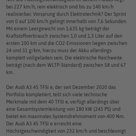
bei 227 km/h, rein elektrisch sind bis zu 140 km/h
realisierbar. Vorsprung durch Elektrotechnik? Der Sprint
von 0 auf 100 km/h gelingt innerhalb von 7,6 Sekunden.
Mit einem Leergewicht von 1.635 kg beträgt der
Kraftstoffverbrauch zwischen 1,0 und 1,3 Liter auf den
ersten 100 km und die CO2-Emissionen liegen zwischen
24 und 31 g/km, hierzu muss der Akku allerdings
komplett vollgeladen sein. Die elektrische Reichweite
beträgt (nach dem WLTP-Standard) zwischen 58 und 67
km.
Der Audi A3 45 TFSI e, der seit Dezember 2020 das
Portfolio kompletiert, teilt sich viele technische
Merkmale mit dem 40 TFSI e, verfügt allerdings über
eine Gesamtsystemleistung von 180 kW (245 PS) und
bietet ein maximales Systemdrehmoment von 400 Nm.
Der Audi A3 45 TFSI e erreicht eine
Höchstgeschwindigkeit von 232 km/h und beschleunigt