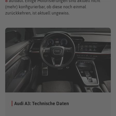
8
aufbaut. Einige Motorisierungen sind aktuell nicht
(mehr) konfigurierbar, ob diese noch einmal
zurückkehren, ist aktuell ungewiss.
Audi A3: Technische Daten