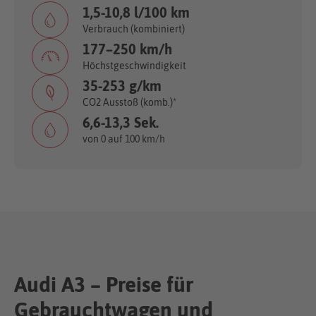
1,5-10,8 l/100 km
Verbrauch (kombiniert)
177–250 km/h
Höchstgeschwindigkeit
35-253 g/km
CO2 Ausstoß (komb.)*
6,6-13,3 Sek.
von 0 auf 100 km/h
Audi A3 – Preise für
Gebrauchtwagen und