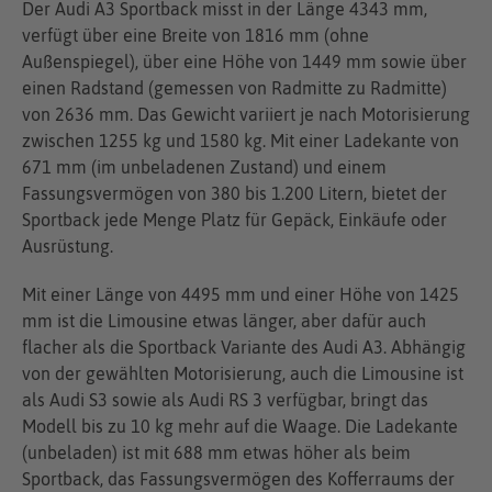
Der Audi A3 Sportback misst in der Länge 4343 mm,
verfügt über eine Breite von 1816 mm (ohne
Außenspiegel), über eine Höhe von 1449 mm sowie über
einen Radstand (gemessen von Radmitte zu Radmitte)
von 2636 mm. Das Gewicht variiert je nach Motorisierung
zwischen 1255 kg und 1580 kg. Mit einer Ladekante von
671 mm (im unbeladenen Zustand) und einem
Fassungsvermögen von 380 bis 1.200 Litern, bietet der
Sportback jede Menge Platz für Gepäck, Einkäufe oder
Ausrüstung.
Mit einer Länge von 4495 mm und einer Höhe von 1425
mm ist die Limousine etwas länger, aber dafür auch
flacher als die Sportback Variante des Audi A3. Abhängig
von der gewählten Motorisierung, auch die Limousine ist
als Audi S3 sowie als Audi RS 3 verfügbar, bringt das
Modell bis zu 10 kg mehr auf die Waage. Die Ladekante
(unbeladen) ist mit 688 mm etwas höher als beim
Sportback, das Fassungsvermögen des Kofferraums der