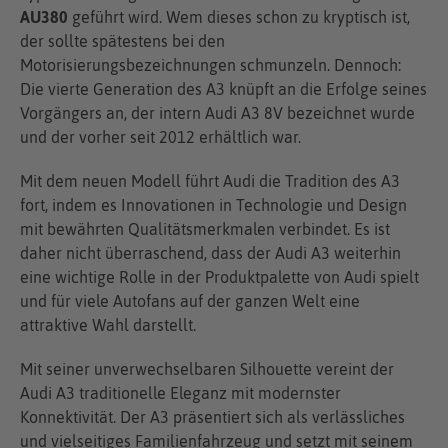
AU380
geführt wird. Wem dieses schon zu kryptisch ist,
der sollte spätestens bei den
Motorisierungsbezeichnungen schmunzeln. Dennoch:
Die vierte Generation des A3 knüpft an die Erfolge seines
Vorgängers an, der intern Audi A3 8V bezeichnet wurde
und der vorher seit 2012 erhältlich war.
Mit dem neuen Modell führt Audi die Tradition des A3
fort, indem es Innovationen in Technologie und Design
mit bewährten Qualitätsmerkmalen verbindet. Es ist
daher nicht überraschend, dass der Audi A3 weiterhin
eine wichtige Rolle in der Produktpalette von Audi spielt
und für viele Autofans auf der ganzen Welt eine
attraktive Wahl darstellt.
Mit seiner unverwechselbaren Silhouette vereint der
Audi A3 traditionelle Eleganz mit modernster
Konnektivität. Der A3 präsentiert sich als verlässliches
und vielseitiges Familienfahrzeug und setzt mit seinem