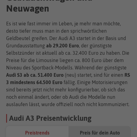
Neuwagen
Es ist wie fast immer im Leben, je mehr man möchte,
desto tiefer muss man in den sprichwörtlichen
Geldbeutel greifen. Der Audi A3 startet in der Basis und
Grundausstattung
ab 29.200 Euro
, der günstigste
Selbstzünder ist aktuell ab ca. 32.400 Euro zu haben. Die
Preise für die Limousine liegen ca. 800 Euro über dem
Niveau des Sportback-Modells. Während der günstigste
Audi S3 ab ca. 51.400 Euro
(neu) startet, sind für einen
RS
3 mindestens 64.500 Euro
fällig. Einige Motorisierungen
sind bereits jetzt nicht mehr konfigurierbar, ob sich das
noch einmal ändert, oder ob Audi die Modelle nun
auslaufen lässt, wurde offiziell noch nicht kommuniziert.
Audi A3 Preisentwicklung
Preistrends
Preis für dein Auto