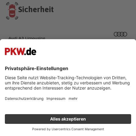
Sicherheit
Audi A3 Crashtest / Sicherheit