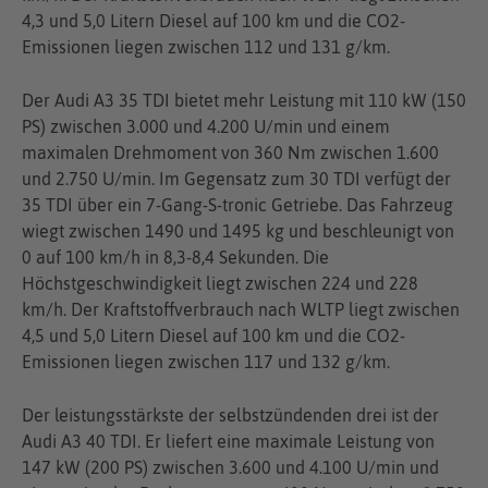
4,3 und 5,0 Litern Diesel auf 100 km und die CO2-
Emissionen liegen zwischen 112 und 131 g/km.
Der Audi A3 35 TDI bietet mehr Leistung mit 110 kW (150
PS) zwischen 3.000 und 4.200 U/min und einem
maximalen Drehmoment von 360 Nm zwischen 1.600
und 2.750 U/min. Im Gegensatz zum 30 TDI verfügt der
35 TDI über ein 7-Gang-S-tronic Getriebe. Das Fahrzeug
wiegt zwischen 1490 und 1495 kg und beschleunigt von
0 auf 100 km/h in 8,3-8,4 Sekunden. Die
Höchstgeschwindigkeit liegt zwischen 224 und 228
km/h. Der Kraftstoffverbrauch nach WLTP liegt zwischen
4,5 und 5,0 Litern Diesel auf 100 km und die CO2-
Emissionen liegen zwischen 117 und 132 g/km.
Der leistungsstärkste der selbstzündenden drei ist der
Audi A3 40 TDI. Er liefert eine maximale Leistung von
147 kW (200 PS) zwischen 3.600 und 4.100 U/min und