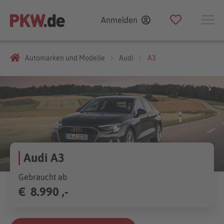
Anmelden
Automarken und Modelle
Audi
A3
Audi A3
Gebraucht ab
€
8.990 ,-