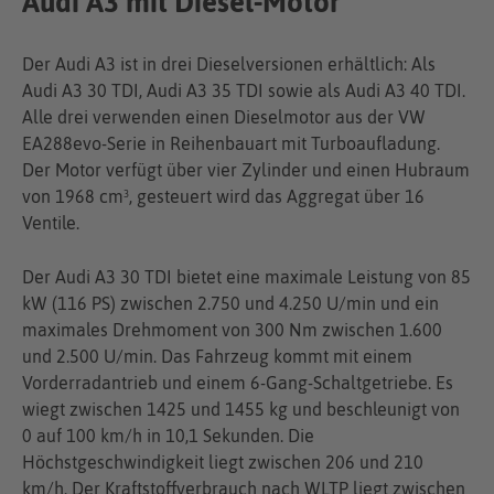
Audi A3 mit Diesel-Motor
Der Audi A3 ist in drei Dieselversionen erhältlich: Als
Audi A3 30 TDI, Audi A3 35 TDI sowie als Audi A3 40 TDI.
Alle drei verwenden einen Dieselmotor aus der VW
EA288evo-Serie in Reihenbauart mit Turboaufladung.
Der Motor verfügt über vier Zylinder und einen Hubraum
von 1968 cm³, gesteuert wird das Aggregat über 16
Ventile.
Der Audi A3 30 TDI bietet eine maximale Leistung von 85
kW (116 PS) zwischen 2.750 und 4.250 U/min und ein
maximales Drehmoment von 300 Nm zwischen 1.600
und 2.500 U/min. Das Fahrzeug kommt mit einem
Vorderradantrieb und einem 6-Gang-Schaltgetriebe. Es
wiegt zwischen 1425 und 1455 kg und beschleunigt von
0 auf 100 km/h in 10,1 Sekunden. Die
Höchstgeschwindigkeit liegt zwischen 206 und 210
km/h. Der Kraftstoffverbrauch nach WLTP liegt zwischen