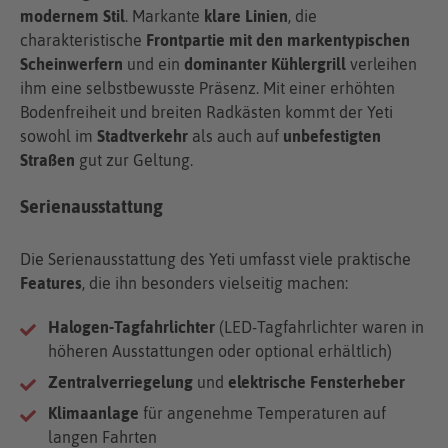
modernem Stil
. Markante
klare Linien
, die
charakteristische
Frontpartie mit den markentypischen
Scheinwerfern
und ein
dominanter Kühlergrill
verleihen
ihm eine selbstbewusste Präsenz. Mit einer erhöhten
Bodenfreiheit und breiten Radkästen kommt der Yeti
sowohl im
Stadtverkehr
als auch auf
unbefestigten
Straßen
gut zur Geltung.
Serienausstattung
Die Serienausstattung des Yeti umfasst viele praktische
Features
, die ihn besonders vielseitig machen:
Halogen-Tagfahrlichter
(LED-Tagfahrlichter waren in
höheren Ausstattungen oder optional erhältlich)
Zentralverriegelung
und
elektrische Fensterheber
Klimaanlage
für angenehme Temperaturen auf
langen Fahrten