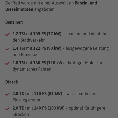
Der Yeti wurde mit einer Auswahl an
Benzin- und
Dieselmotoren
angeboten:
Benziner:
1.2 TSI
mit
105 PS (77 kW)
– sparsam und ideal für
den Stadtverkehr
1.4 TSI
mit
122 PS (90 kW)
– ausgewogene Leistung
und Effizienz
1.8 TSI
mit
160 PS (118 kW)
– kräftiger Motor für
dynamisches Fahren
Diesel:
2.0 TDI
mit
110 PS (81 kW)
– wirtschaftlicher
Einstiegsmotor
2.0 TDI
mit
140 PS (103 kW)
– optimal für längere
Strecken