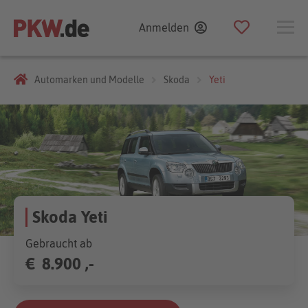
Anmelden
Automarken und Modelle
Skoda
Yeti
Skoda Yeti
Gebraucht ab
€
8.900 ,-