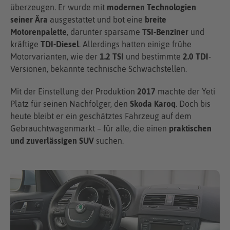
überzeugen. Er wurde mit
modernen Technologien
seiner Ära
ausgestattet und bot eine
breite
Motorenpalette
, darunter sparsame
TSI-Benziner
und
kräftige
TDI-Diesel
. Allerdings hatten einige frühe
Motorvarianten, wie der
1.2 TSI
und bestimmte
2.0 TDI
-
Versionen, bekannte technische Schwachstellen.
Mit der Einstellung der Produktion
2017
machte der Yeti
Platz für seinen Nachfolger, den
Skoda Karoq
. Doch bis
heute bleibt er ein geschätztes Fahrzeug auf dem
Gebrauchtwagenmarkt – für alle, die einen
praktischen
und zuverlässigen SUV
suchen.