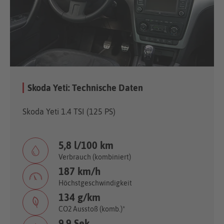
Skoda Yeti: Technische Daten
Skoda Yeti 1.4 TSI (125 PS)
5,8 l/100 km
Verbrauch (kombiniert)
187 km/h
Höchstgeschwindigkeit
134 g/km
CO2 Ausstoß (komb.)*
9,9 Sek.