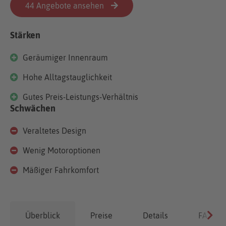
44 Angebote ansehen
Stärken
Geräumiger Innenraum
Hohe Alltagstauglichkeit
Gutes Preis-Leistungs-Verhältnis
Schwächen
Veraltetes Design
Wenig Motoroptionen
Mäßiger Fahrkomfort
Überblick
Preise
Details
FAQ