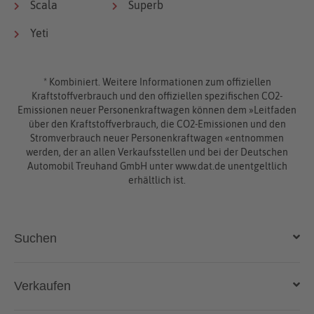
Scala
Superb
Yeti
* Kombiniert. Weitere Informationen zum offiziellen
Kraftstoffverbrauch und den offiziellen spezifischen CO2-
Emissionen neuer Personenkraftwagen können dem »Leitfaden
über den Kraftstoffverbrauch, die CO2-Emissionen und den
Stromverbrauch neuer Personenkraftwagen «entnommen
werden, der an allen Verkaufsstellen und bei der Deutschen
Automobil Treuhand GmbH unter www.dat.de unentgeltlich
erhältlich ist.
Suchen
Auto kaufen
Verkaufen
Gebraucht- und Neuwagen