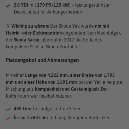
2.0 TDI
mit
170 PS (125 kW)
– leistungsstärkster
Diesel, ideal für Anhängerbetrieb
💡
Wichtig zu wissen:
Der Skoda Yeti wurde
nie mit
Hybrid- oder Elektroantrieb
angeboten. Sein Nachfolger,
der
Skoda Karoq
, übernahm 2017 die Rolle des
kompakten SUV im Skoda-Portfolio.
Platzangebot und Abmessungen
Mit einer
Länge von 4.222 mm, einer Breite von 1.793
mm und einer Höhe von 1.691 mm
bot der Yeti eine gute
Mischung aus
Kompaktheit und Geräumigkeit
. Der
Kofferraum war flexibel nutzbar:
405 Liter
bei aufgestellten Sitzen
bis zu 1.760 Liter
mit umgeklappten Rücksitzen