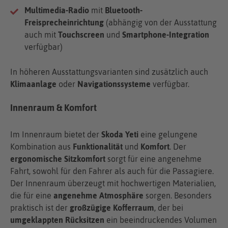
Multimedia-Radio
mit
Bluetooth-
Freisprecheinrichtung
(abhängig von der Ausstattung
auch mit
Touchscreen
und
Smartphone-Integration
verfügbar)
In höheren Ausstattungsvarianten sind zusätzlich auch
Klimaanlage
oder
Navigationssysteme
verfügbar.
Innenraum & Komfort
Im Innenraum bietet der
Skoda Yeti
eine gelungene
Kombination aus
Funktionalität
und
Komfort
. Der
ergonomische Sitzkomfort
sorgt für eine angenehme
Fahrt, sowohl für den Fahrer als auch für die Passagiere.
Der Innenraum überzeugt mit hochwertigen Materialien,
die für eine
angenehme Atmosphäre
sorgen. Besonders
praktisch ist der
großzügige Kofferraum
, der bei
umgeklappten Rücksitzen
ein beeindruckendes Volumen