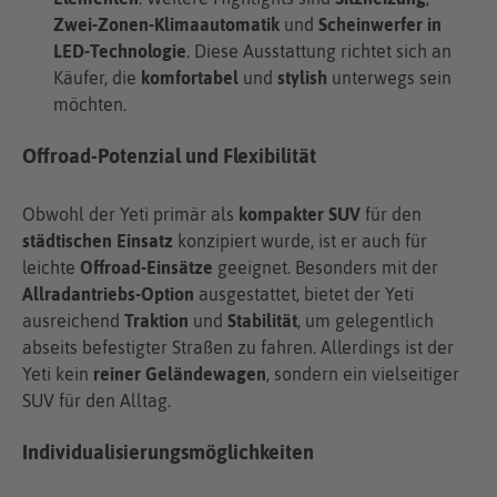
Zwei-Zonen-Klimaautomatik
und
Scheinwerfer in
LED-Technologie
. Diese Ausstattung richtet sich an
Käufer, die
komfortabel
und
stylish
unterwegs sein
möchten.
Offroad-Potenzial und Flexibilität
Obwohl der Yeti primär als
kompakter SUV
für den
städtischen Einsatz
konzipiert wurde, ist er auch für
leichte
Offroad-Einsätze
geeignet. Besonders mit der
Allradantriebs-Option
ausgestattet, bietet der Yeti
ausreichend
Traktion
und
Stabilität
, um gelegentlich
abseits befestigter Straßen zu fahren. Allerdings ist der
Yeti kein
reiner Geländewagen
, sondern ein vielseitiger
SUV für den Alltag.
Individualisierungsmöglichkeiten