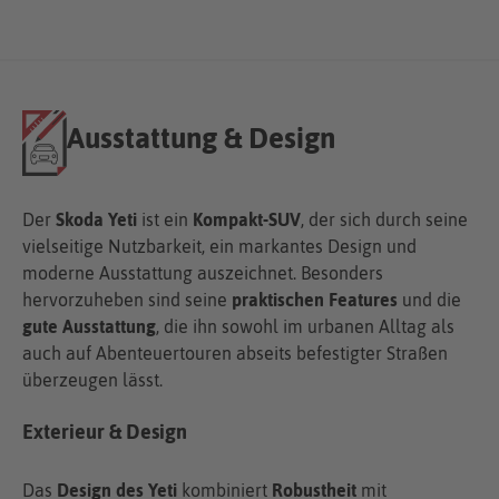
Ausstattung & Design
Der
Skoda Yeti
ist ein
Kompakt-SUV
, der sich durch seine
vielseitige Nutzbarkeit, ein markantes Design und
moderne Ausstattung auszeichnet. Besonders
hervorzuheben sind seine
praktischen Features
und die
gute Ausstattung
, die ihn sowohl im urbanen Alltag als
auch auf Abenteuertouren abseits befestigter Straßen
überzeugen lässt.
Exterieur & Design
Das
Design des Yeti
kombiniert
Robustheit
mit