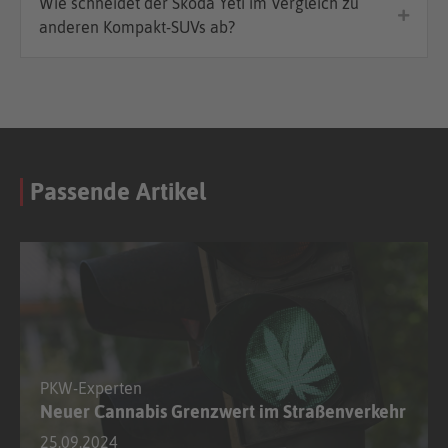
Wie schneidet der Skoda Yeti im Vergleich zu
anderen Kompakt-SUVs ab?
Passende Artikel