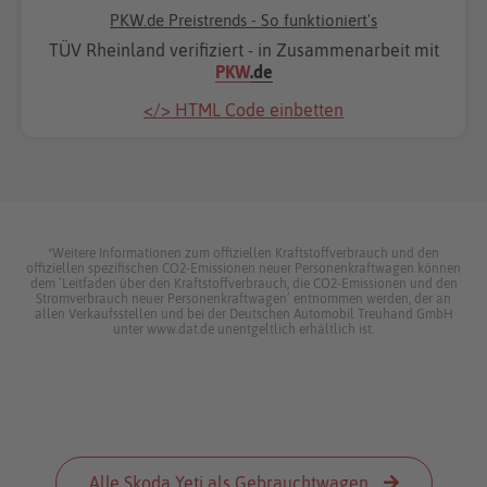
PKW.de Preistrends - So funktioniert's
TÜV Rheinland verifiziert - in Zusammenarbeit mit
PKW
.de
</> HTML Code einbetten
*Weitere Informationen zum offiziellen Kraftstoffverbrauch und den
offiziellen spezifischen CO2-Emissionen neuer Personenkraftwagen können
dem ‘Leitfaden über den Kraftstoffverbrauch, die CO2-Emissionen und den
Stromverbrauch neuer Personenkraftwagen’ entnommen werden, der an
allen Verkaufsstellen und bei der Deutschen Automobil Treuhand GmbH
unter www.dat.de unentgeltlich erhältlich ist.
Alle Skoda Yeti als Gebrauchtwagen