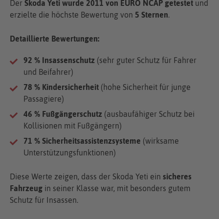
Der
Skoda Yeti wurde 2011 von EURO NCAP getestet
und
erzielte die höchste Bewertung von
5 Sternen
.
Detaillierte Bewertungen:
92 % Insassenschutz
(sehr guter Schutz für Fahrer
und Beifahrer)
78 % Kindersicherheit
(hohe Sicherheit für junge
Passagiere)
46 % Fußgängerschutz
(ausbaufähiger Schutz bei
Kollisionen mit Fußgängern)
71 % Sicherheitsassistenzsysteme
(wirksame
Unterstützungsfunktionen)
Diese Werte zeigen, dass der Skoda Yeti ein
sicheres
Fahrzeug
in seiner Klasse war, mit besonders gutem
Schutz für Insassen.