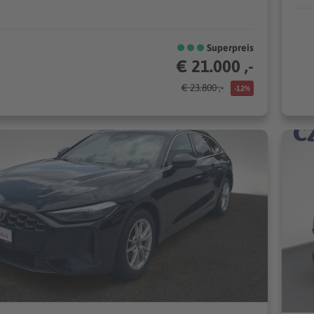
Superpreis
€ 21.000 ,-
€ 23.800 ,-
-12%