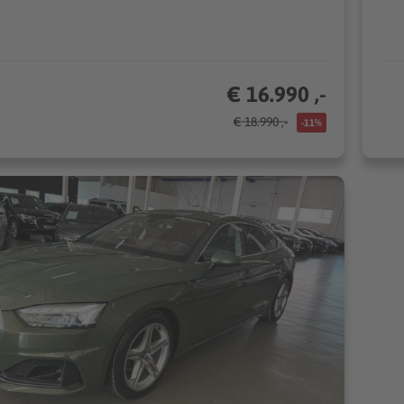
€ 16.990 ,-
€ 18.990 ,-
-11%