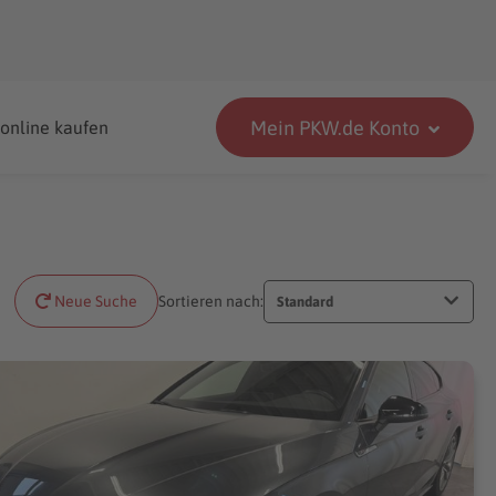
Mein PKW.de Konto
 online kaufen
Neue Suche
Sortieren nach:
Standard