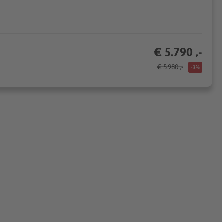
€ 5.790 ,-
€ 5.980 ,-
-3%