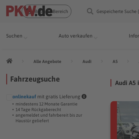
Business Bereich
Gespeicherte Suche 
Suchen
Auto verkaufen
Info
Alle Angebote
Audi
A5
Fahrzeugsuche
Audi A5 
onlinekauf
mit gratis Lieferung
mindestens 12 Monate Garantie
14 Tage Rückgaberecht
angemeldet und fahrbereit bis zur
Haustür geliefert