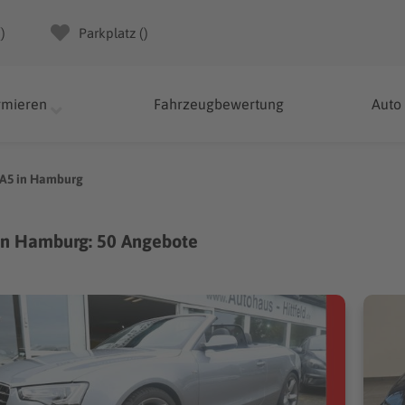
(
)
Parkplatz (
)
rmieren
Fahrzeugbewertung
Auto
A5 in Hamburg
in Hamburg: 50 Angebote